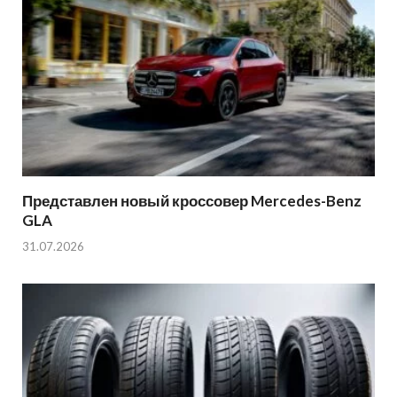
Представлен новый кроссовер Mercedes-Benz
GLA
31.07.2026