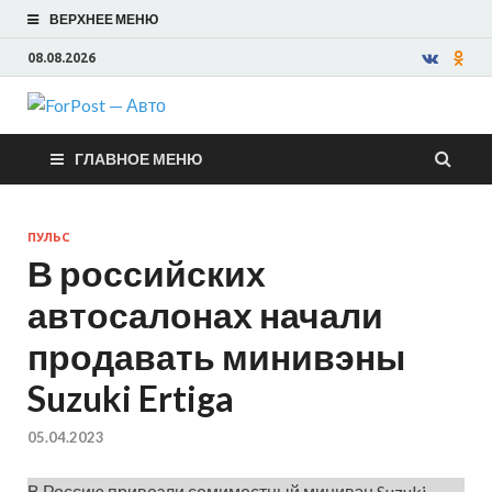
ВЕРХНЕЕ МЕНЮ
08.08.2026
ForPost —
ГЛАВНОЕ МЕНЮ
Авто
ПУЛЬС
В российских
автосалонах начали
продавать минивэны
Suzuki Ertiga
05.04.2023
В Россию привезли семиместный минивэн Suzuki