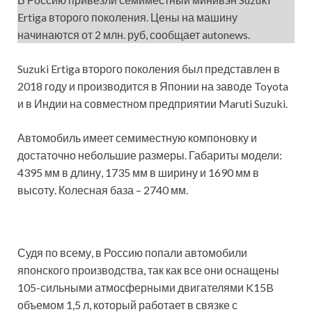
Ertiga второго поколения. Цены на машину
начинаются от 2 млн. руб, сообщает autonews.
Suzuki Ertiga второго поколения был представлен в
2018 году и производится в Японии на заводе Toyota
и в Индии на совместном предприятии Maruti Suzuki.
Автомобиль имеет семиместную компоновку и
достаточно небольшие размеры. Габариты модели:
4395 мм в длину, 1735 мм в ширину и 1690 мм в
высоту. Колесная база – 2740 мм.
Судя по всему, в Россию попали автомобили
японского производства, так как все они оснащены
105-сильными атмосферными двигателями K15B
объемом 1,5 л, который работает в связке с