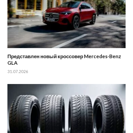
Представлен новый кроссовер Mercedes-Benz
GLA
31.07.2026