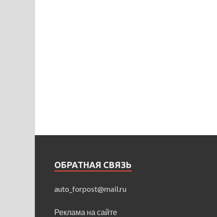
ОБРАТНАЯ СВЯЗЬ
auto_forpost@mail.ru
Реклама на сайте