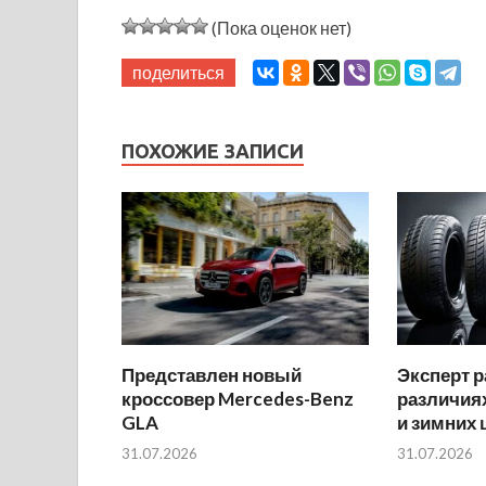
(Пока оценок нет)
поделиться
ПОХОЖИЕ ЗАПИСИ
Представлен новый
Эксперт р
кроссовер Mercedes-Benz
различиях
GLA
и зимних
31.07.2026
31.07.2026