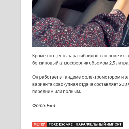
Кроме того, есть пара гибридов, в основе их
бензиновый атмосферник объемом 2,5 литра
Он работает в тандеме с электромотором и 
варианта совокупная отдача составляет 203 л.
передним или полным.
Фото: Ford
МЕТКИ
FORD ESCAPE
ПАРАЛЛЕЛЬНЫЙ ИМПОРТ