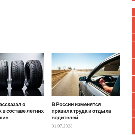
ассказал о
В России изменятся
 в составе летних
правила труда и отдыха
 шин
водителей
31.07.2026