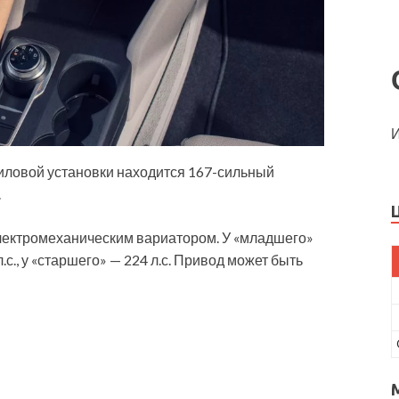
И
 силовой установки находится 167-сильный
.
электромеханическим вариатором. У «младшего»
с., у «старшего» — 224 л.с. Привод может быть