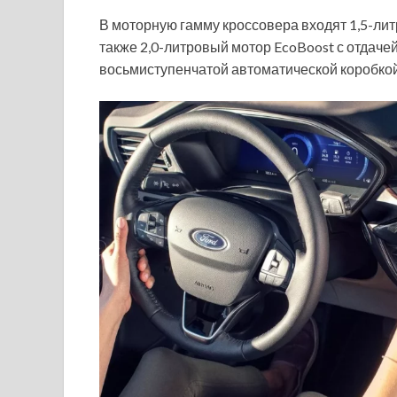
В моторную гамму кроссовера входят 1,5-лит
также 2,0-литровый мотор EcoBoost с отдачей в
восьмиступенчатой автоматической коробкой