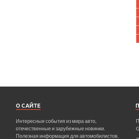
О САЙТЕ
Интересные события из мира авто,
П
отечественные и зарубежные новинки.
Полезная информация для автомобилистов.