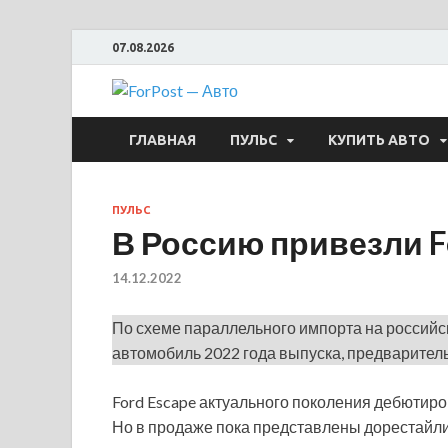
07.08.2026
ForPost —
ГЛАВНАЯ
ПУЛЬС
КУПИТЬ АВТО
ПУЛЬС
В Россию привезли F
14.12.2022
По схеме параллельного импорта на российск
автомобиль 2022 года выпуска, предваритель
Ford Escape актуального поколения дебютиров
Но в продаже пока представлены дорестайл