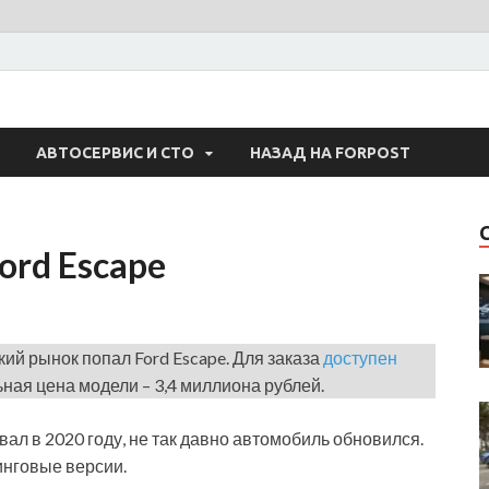
 Авто
АВТОСЕРВИС И СТО
НАЗАД НА FORPOST
ord Escape
ий рынок попал Ford Escape. Для заказа
доступен
ная цена модели – 3,4 миллиона рублей.
ал в 2020 году, не так давно автомобиль обновился.
инговые версии.