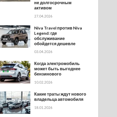
не долгосрочным
активом
27.04.2026
Niva Travel против Niva
Legend: где
обслуживание
обойдется дешевле
03.04.2026
Когда электромобиль
может быть выгоднее
бензинового
10.02.2026
Какие траты ждут нового
владельца автомобиля
18.01.2026