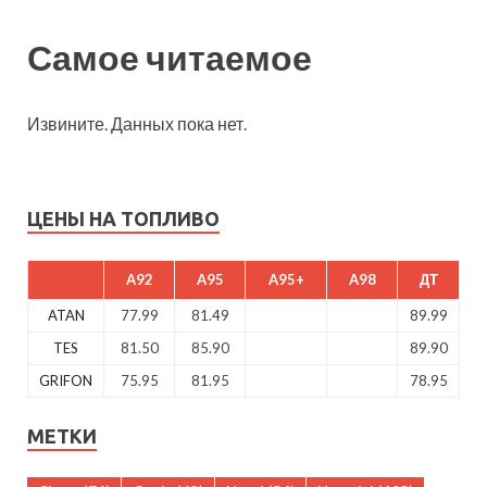
Самое читаемое
Извините. Данных пока нет.
ЦЕНЫ НА ТОПЛИВО
A92
A95
A95+
A98
ДТ
ATAN
77.99
81.49
89.99
TES
81.50
85.90
89.90
GRIFON
75.95
81.95
78.95
МЕТКИ