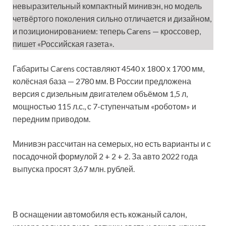
невыразительный компактный минивэн, но модель
четвёртого поколения сильно отличается и дизайном,
и позиционированием: теперь Carens — кроссовер,
пишет «Российская газета».
Габариты Carens составляют 4540 х 1800 х 1700 мм,
колёсная база — 2780 мм. В России предложена
версия с дизельным двигателем объёмом 1,5 л,
мощностью 115 л.с., с 7-ступенчатым «роботом» и
передним приводом.
Минивэн рассчитан на семерых, но есть варианты и с
посадочной формулой 2 + 2 + 2. За авто 2022 года
выпуска просят 3,67 млн. рублей.
В оснащении автомобиля есть кожаный салон,