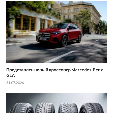
Представлен новый кроссовер Mercedes-Benz
GLA
31.07.2026