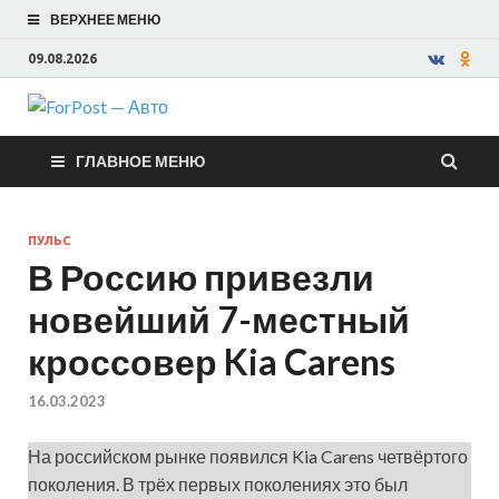
ВЕРХНЕЕ МЕНЮ
09.08.2026
ForPost —
ГЛАВНОЕ МЕНЮ
Авто
ПУЛЬС
В Россию привезли
новейший 7-местный
кроссовер Kia Carens
16.03.2023
На российском рынке появился Kia Carens четвёртого
поколения. В трёх первых поколениях это был