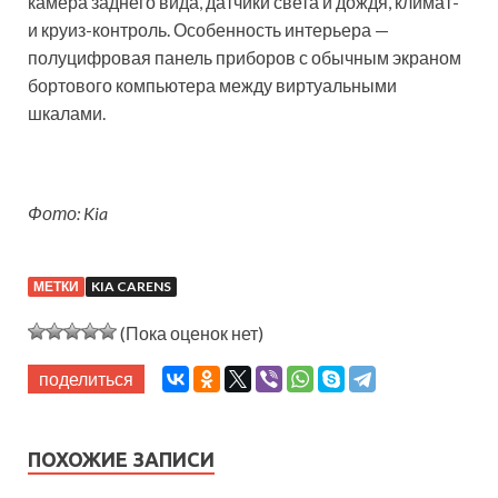
камера заднего вида, датчики света и дождя, климат-
и круиз-контроль. Особенность интерьера —
полуцифровая панель приборов с обычным экраном
бортового компьютера между виртуальными
шкалами.
Фото: Kia
МЕТКИ
KIA CARENS
(Пока оценок нет)
поделиться
ПОХОЖИЕ ЗАПИСИ