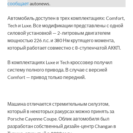
сообщает
autonews.
Автомобиль доступен в трех комплектациях: Comfort,
Tech и Luxe. Все модификации представлены с одной
силовой установкой — 2-литровым двигателем
мощностью 226 л.с. и 380 Нм крутящего момента,
который работает совместно с 8-ступенчатой АККП.
В комплектациях Luxe и Tech кроссовер получил
систему полного привода. В случае с версией
Comfort — привод только передний.
Машина отличается стремительным силуэтом,
который в некоторых ракурсах можно принять за
Porsche Cayenne Coupe. Облик автомобиля был
разработан собственный дизайн-центр Changan в