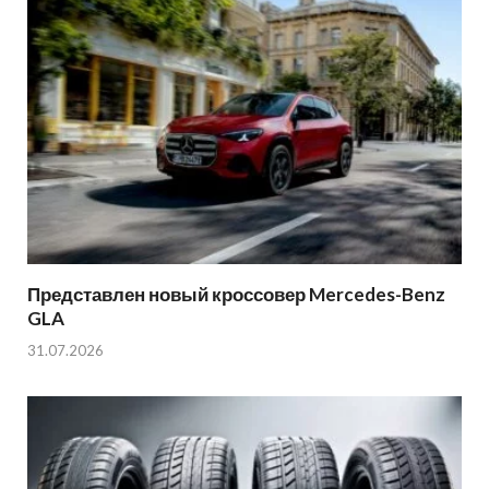
Представлен новый кроссовер Mercedes-Benz
GLA
31.07.2026