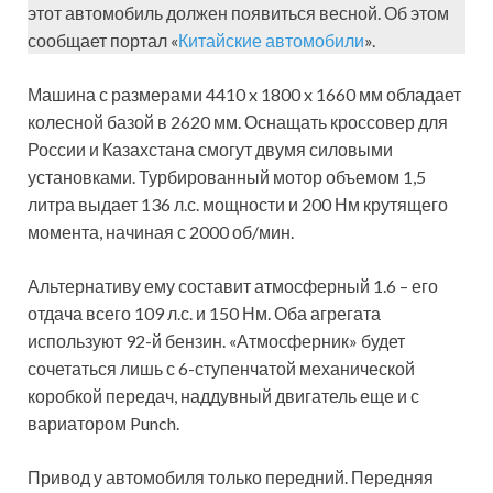
этот автомобиль должен появиться весной. Об этом
сообщает портал «
Китайские автомобили
».
Машина с размерами 4410 x 1800 x 1660 мм обладает
колесной базой в 2620 мм. Оснащать кроссовер для
России и Казахстана смогут двумя силовыми
установками. Турбированный мотор объемом 1,5
литра выдает 136 л.с. мощности и 200 Нм крутящего
момента, начиная с 2000 об/мин.
Альтернативу ему составит атмосферный 1.6 – его
отдача всего 109 л.с. и 150 Нм. Оба агрегата
используют 92-й бензин. «Атмосферник» будет
сочетаться лишь с 6-ступенчатой механической
коробкой передач, наддувный двигатель еще и с
вариатором Punch.
Привод у автомобиля только передний. Передняя