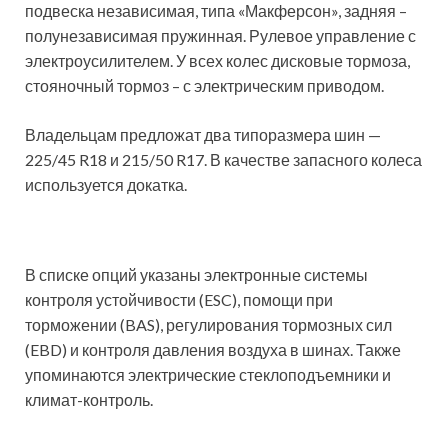
подвеска независимая, типа «Макферсон», задняя –
полунезависимая пружинная. Рулевое управление с
электроусилителем. У всех колес дисковые тормоза,
стояночный тормоз – с электрическим приводом.
Владельцам предложат два типоразмера шин —
225/45 R18 и 215/50 R17. В качестве запасного колеса
используется докатка.
В списке опций указаны электронные системы
контроля устойчивости (ESC), помощи при
торможении (BAS), регулирования тормозных сил
(EBD) и контроля давления воздуха в шинах. Также
упоминаются электрические стеклоподъемники и
климат-контроль.