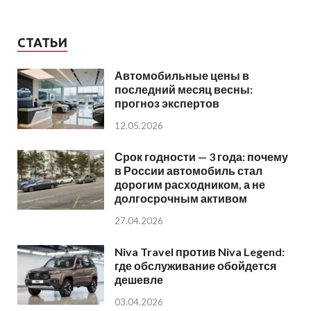
СТАТЬИ
Автомобильные цены в
последний месяц весны:
прогноз экспертов
12.05.2026
Срок годности — 3 года: почему
в России автомобиль стал
дорогим расходником, а не
долгосрочным активом
27.04.2026
Niva Travel против Niva Legend:
где обслуживание обойдется
дешевле
03.04.2026