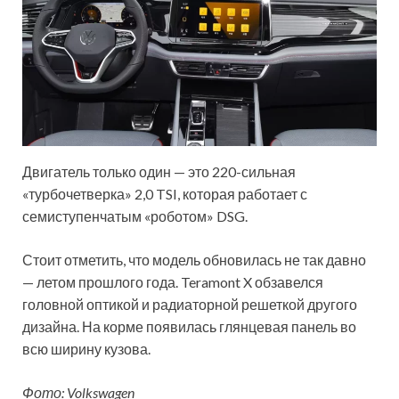
Двигатель только один — это 220-сильная
«турбочетверка» 2,0 TSI, которая работает с
семиступенчатым «роботом» DSG.
Стоит отметить, что модель обновилась не так давно
— летом прошлого года. Teramont X обзавелся
головной оптикой и радиаторной решеткой другого
дизайна. На корме появилась глянцевая панель во
всю ширину кузова.
Фото: Volkswagen