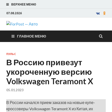
ВЕРХНЕЕ МЕНЮ
07.08.2026
ForPost —
ГЛАВНОЕ МЕНЮ
Авто
ПУЛЬС
В Россию привезут
укороченную версию
Volkswagen Teramont X
05.01.2023
В России начался прием заказов на новые купе-
кроссоверы Volkswagen Teramont X из Китая, их