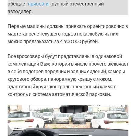
обещает
привезти
крупный отечественный
автодилер.
Первые машины должны приехать ориентировочно в
марте-апреле текущего года, а пока любую из них
можно предзаказать за 4 900 000 рублей.
Все кроссоверы будут представлены в одинаковой
комплектации Base, которая в числе прочего включает
в себя подогрев передних и задних сидений, камеры
кругового обзора, панорамную крышу с люком,
адаптивный круиз-контроль, трехзонный климат-
контроль и система автоматической парковки.