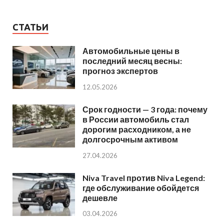
СТАТЬИ
Автомобильные цены в
последний месяц весны:
прогноз экспертов
12.05.2026
Срок годности — 3 года: почему
в России автомобиль стал
дорогим расходником, а не
долгосрочным активом
27.04.2026
Niva Travel против Niva Legend:
где обслуживание обойдется
дешевле
03.04.2026