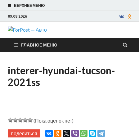
ВЕРХНЕЕ МЕНЮ
09.08.2026
ForPost —
ГЛАВНОЕ МЕНЮ
Авто
interer-hyundai-tucson-
2021ss
(Пока оценок нет)
поделиться