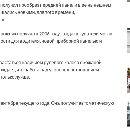
 получил прообраз передней панели в ее нынешнем
ащались новыми, для того времени,
ше.
ожник получил в 2006 году. Тогда покупатели могли
ости для водителя, новой приборной панелью и
вастаться наличием рулевого колеса с кожаной
рждает, что работа над усовершенствованием
только лучше.
ентябре текущего года. Она получит автоматическую