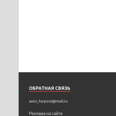
ОБРАТНАЯ СВЯЗЬ
auto_forpost@mail.ru
Реклама на сайте