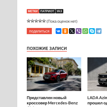
МЕТКИ
ПАТРИОТ
УАЗ
(Пока оценок нет)
поделиться
ПОХОЖИЕ ЗАПИСИ
Представлен новый
LADA Azi
кроссовер Mercedes-Benz
прошел о