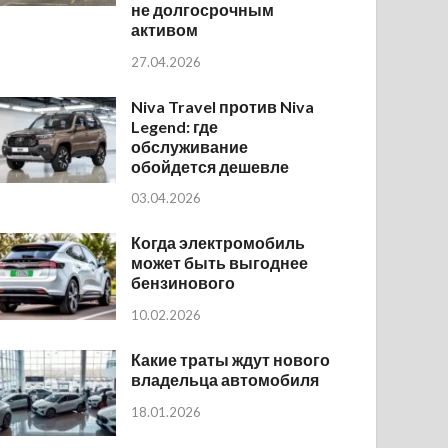
не долгосрочным
активом
27.04.2026
Niva Travel против Niva
Legend: где
обслуживание
обойдется дешевле
03.04.2026
Когда электромобиль
может быть выгоднее
бензинового
10.02.2026
Какие траты ждут нового
владельца автомобиля
18.01.2026