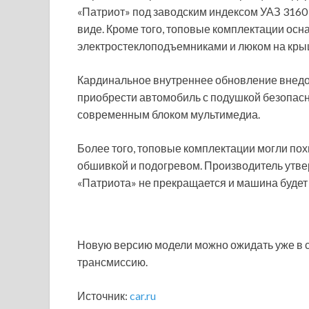
«Патриот» под заводским индексом УАЗ 3160
виде. Кроме того, топовые комплектации осн
электростеклоподъемниками и люком на кры
Кардинальное внутреннее обновление внедор
приобрести автомобиль с подушкой безопасн
современным блоком мультимедиа.
Более того, топовые комплектации могли пох
обшивкой и подогревом. Производитель утве
«Патриота» не прекращается и машина будет 
Новую версию модели можно ожидать уже в с
трансмиссию.
Источник:
car.ru