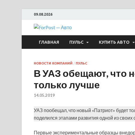
09.08.2026
ForPost —
ГЛАВНАЯ
ПУЛЬС
КУПИТЬ АВТО
НОВОСТИ КОМПАНИЙ
/
ПУЛЬС
В УАЗ обещают, что 
только лучше
14.05.2019
УАЗ пообещал, что новый «Патриот» будет то
поделился этапами развития одной из своих
Первые экспериментальные образцы внедоро