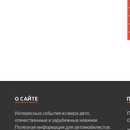
О САЙТЕ
Интересные события из мира авто,
П
отечественные и зарубежные новинки.
Полезная информация для автомобилистов.