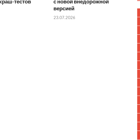
краш-тестов
с новой внедорожной
версией
23.07.2026