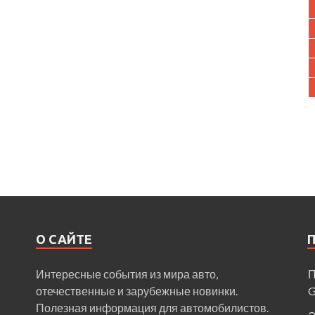
О САЙТЕ
Интересные события из мира авто,
П
отечественные и зарубежные новинки.
Полезная информация для автомобилистов.