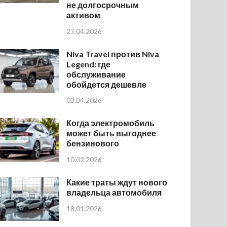
не долгосрочным
активом
27.04.2026
Niva Travel против Niva
Legend: где
обслуживание
обойдется дешевле
03.04.2026
Когда электромобиль
может быть выгоднее
бензинового
10.02.2026
Какие траты ждут нового
владельца автомобиля
18.01.2026