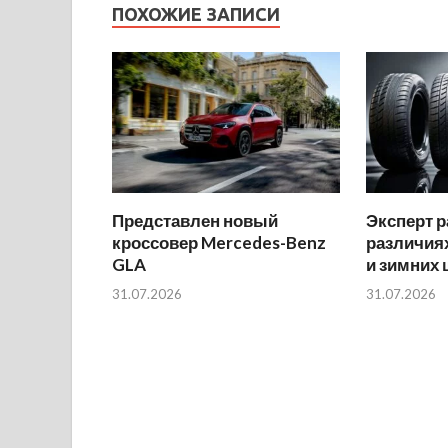
ПОХОЖИЕ ЗАПИСИ
Представлен новый
Эксперт р
кроссовер Mercedes-Benz
различиях
GLA
и зимних
31.07.2026
31.07.2026