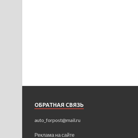
ОБРАТНАЯ СВЯЗЬ
auto_forpost@mail.ru
Реклама на сайте