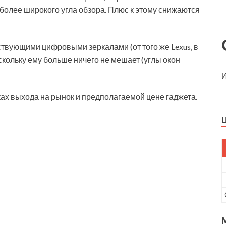
более широкого угла обзора. Плюс к этому снижаются
ствующими цифровыми зеркалами (от того же Lexus, в
скольку ему больше ничего не мешает (углы окон
И
оках выхода на рынок и предполагаемой цене гаджета.