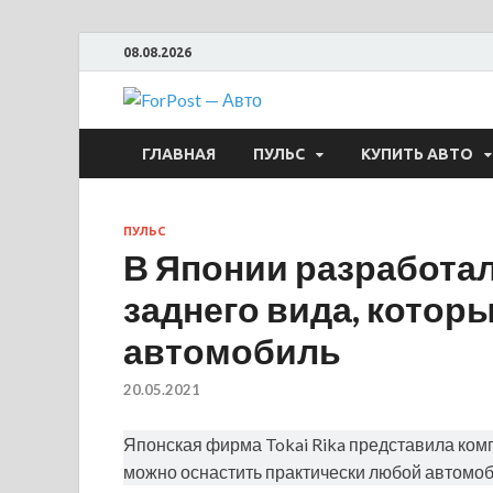
08.08.2026
ForPost —
ГЛАВНАЯ
ПУЛЬС
КУПИТЬ АВТО
ПУЛЬС
В Японии разработа
заднего вида, котор
автомобиль
20.05.2021
Японская фирма Tokai Rika представила ком
можно оснастить практически любой автомоб