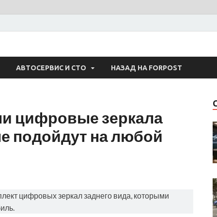
 Авто
АВТОСЕРВИС И СТО
НАЗАД НА FORPOST
ли цифровые зеркала
ые подойдут на любой
плект цифровых зеркал заднего вида, которыми
иль.