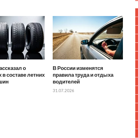
ассказал о
В России изменятся
 в составе летних
правила труда и отдыха
 шин
водителей
31.07.2026