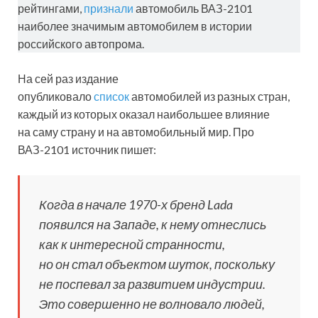
рейтингами,
признали
автомобиль ВАЗ-2101
наиболее значимым автомобилем в истории
российского автопрома.
На сей раз издание
опубликовало
список
автомобилей из разных стран,
каждый из которых оказал наибольшее влияние
на саму страну и на автомобильный мир. Про
ВАЗ-2101 источник пишет:
Когда в начале 1970-х бренд Lada
появился на Западе, к нему отнеслись
как к интересной странности,
но он стал объектом шуток, поскольку
не поспевал за развитием индустрии.
Это совершенно не волновало людей,