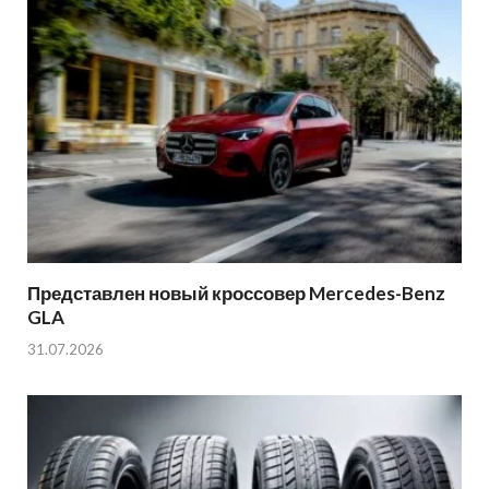
Представлен новый кроссовер Mercedes-Benz
GLA
31.07.2026