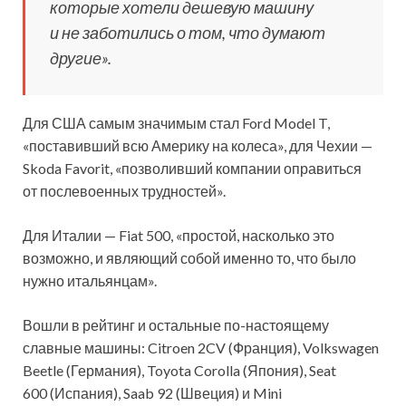
которые хотели дешевую машину
и не заботились о том, что думают
другие».
Для США самым значимым стал Ford Model T,
«поставивший всю Америку на колеса», для Чехии —
Skoda Favorit, «позволивший компании оправиться
от послевоенных трудностей».
Для Италии — Fiat 500, «простой, насколько это
возможно, и являющий собой именно то, что было
нужно итальянцам».
Вошли в рейтинг и остальные по-настоящему
славные машины: Citroen 2CV (Франция), Volkswagen
Beetle (Германия), Toyota Corolla (Япония), Seat
600 (Испания), Saab 92 (Швеция) и Mini