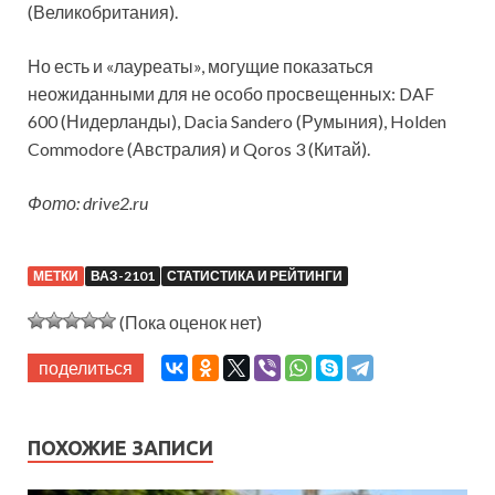
(Великобритания).
Но есть и «лауреаты», могущие показаться
неожиданными для не особо просвещенных: DAF
600 (Нидерланды), Dacia Sandero (Румыния), Holden
Commodore (Австралия) и Qoros 3 (Китай).
Фото: drive2.ru
МЕТКИ
ВАЗ-2101
СТАТИСТИКА И РЕЙТИНГИ
(Пока оценок нет)
поделиться
ПОХОЖИЕ ЗАПИСИ