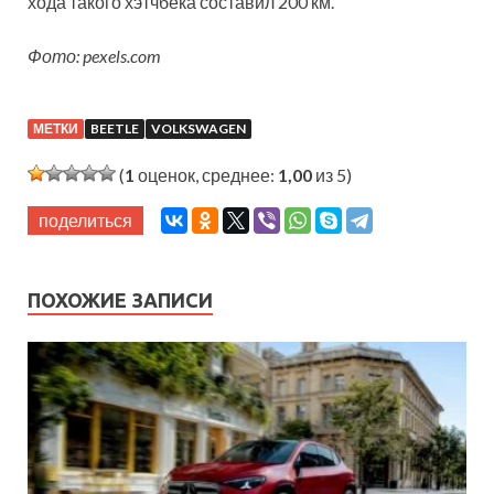
хода такого хэтчбека составил 200 км.
Фото: pexels.com
МЕТКИ
BEETLE
VOLKSWAGEN
(
1
оценок, среднее:
1,00
из 5)
поделиться
ПОХОЖИЕ ЗАПИСИ