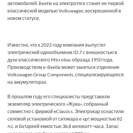
автомобилей. Beetle на электротяге станет не первой
классической моделью Volkswagen, воскрешенной в
новом статусе.
Известно, что к 2022 году компания выпустит
электрический однообъемник ID.7 с внешностью в
духе классического Microbus образца 1950 года.
Производством e-Beetle может заняться отделение
Volkswagen Group Components, специализирующееся
на аккумуляторах.
В прошлом году его специалисты представили
экземпляр электрического «Жука», собранный
совместно с фирмой eClassics. Электрокар оснастили
силовой установкой от ситикара e-up! мощностью 82
л.с. и батареей емкостью 36,8 киловатт-часа. Запас