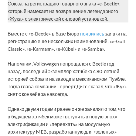
Союза на регистрацию товарного знака «e-Beetle»,
который намекает на возвращение легендарного
«Жука» с электрической силовой установкой.
Вместе с «e-Beetle» в базе Бюро
появились
заявки на
регистрацию еще нескольких наименований: «e-Golf
Classic», «e-Karmann», «e-Kübel» и «e-Samba».
Напомним, Volkswagen попрощался с Beetle год
назад: последний экземпляр хэтчбека с 80-летней
историей собрали на заводе в мексиканском Пуэбле.
Тогда глава компании Герберт Дисс сказал, что «Жук»
снят с конвейера навсегда.
Однако двумя годами ранее он же заявлял о том, что
в будущем хэтчбек может вступить в новую эпоху
электрификации и «переехать» на модульную
архитектуру MEB, разработанную для «зеленых»