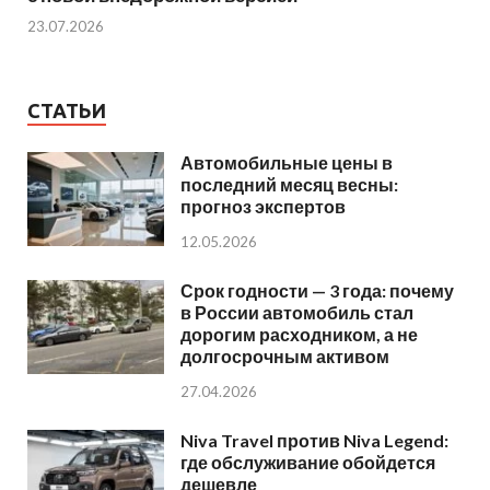
23.07.2026
СТАТЬИ
Автомобильные цены в
последний месяц весны:
прогноз экспертов
12.05.2026
Срок годности — 3 года: почему
в России автомобиль стал
дорогим расходником, а не
долгосрочным активом
27.04.2026
Niva Travel против Niva Legend:
где обслуживание обойдется
дешевле