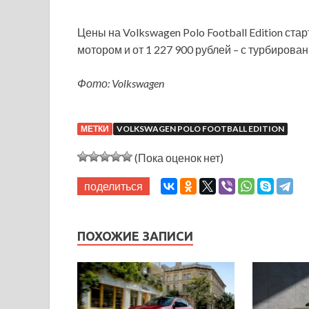
Цены на Volkswagen Polo Football Edition ст
мотором и от 1 227 900 рублей – с турбирова
Фото: Volkswagen
МЕТКИ
VOLKSWAGEN POLO FOOTBALL EDITION
(Пока оценок нет)
поделиться
ПОХОЖИЕ ЗАПИСИ