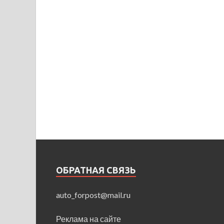
ОБРАТНАЯ СВЯЗЬ
auto_forpost@mail.ru
Реклама на сайте