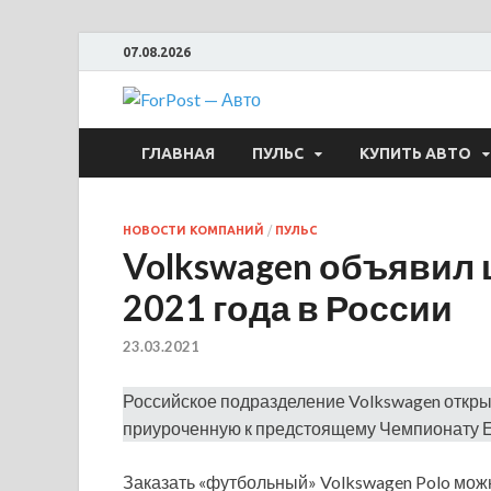
07.08.2026
ForPost —
ГЛАВНАЯ
ПУЛЬС
КУПИТЬ АВТО
НОВОСТИ КОМПАНИЙ
/
ПУЛЬС
Volkswagen объявил 
2021 года в России
23.03.2021
Российское подразделение Volkswagen откры
приуроченную к предстоящему Чемпионату Е
Заказать «футбольный» Volkswagen Polo мож