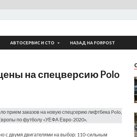
 Авто
АВТОСЕРВИС И СТО
НАЗАД НА FORPOST
цены на спецверсию Polo
ло прием заказов на новую спецсерию лифтбека Polo,
вропы по футболу «УЕФА Евро-2020».
но с двумя двигателями на выбор: 110-сильным