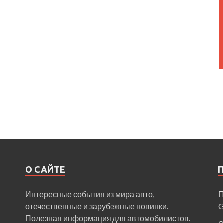
О САЙТЕ
Интересные события из мира авто,
П
отечественные и зарубежные новинки.
Полезная информация для автомобилистов.