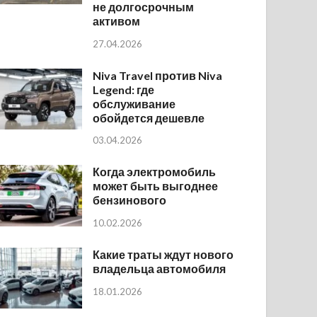
не долгосрочным
активом
27.04.2026
Niva Travel против Niva
Legend: где
обслуживание
обойдется дешевле
03.04.2026
Когда электромобиль
может быть выгоднее
бензинового
10.02.2026
Какие траты ждут нового
владельца автомобиля
18.01.2026