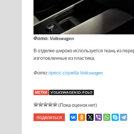
Фото: Volkswagen
В отделке широко используется ткань из пер
изготовленные из пластика.
Фото:
пресс-служба Volkswagen
МЕТКИ
VOLKSWAGEN ID. POLO
(Пока оценок нет)
поделиться