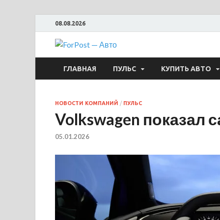
08.08.2026
ForPost —
ГЛАВНАЯ
ПУЛЬС
КУПИТЬ АВТО
НОВОСТИ КОМПАНИЙ
/
ПУЛЬС
Volkswagen показал са
05.01.2026