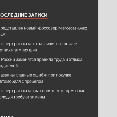
ПОСЛЕДНИЕ ЗАПИСИ
редставлен новый кроссовер Mercedes-Benz
GLA
ксперт рассказал о различиях в составе
етних и зимних шин
 России изменятся правила труда и отдыха
одителей
азваны главные ошибки при покупке
втомобиля с пробегом
ксперт рассказал, как понять, что тормозные
олодки требуют замены