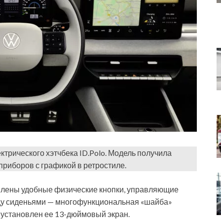
ктрического хэтчбека ID.Polo. Модель получила
риборов с графикой в ретростиле.
влены удобные физические кнопки, управляющие
жду сиденьями — многофункциональная «шайба»
 установлен ее 13-дюймовый экран.