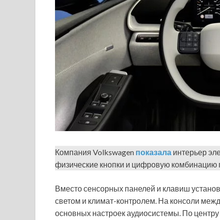
Компания Volkswagen
показала
интерьер эле
физические кнопки и цифровую комбинацию п
Вместо сенсорных панелей и клавиш устано
светом и климат-контролем. На консоли ме
основных настроек аудиосистемы. По центру