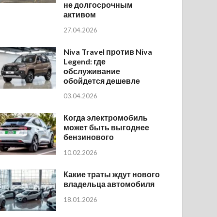
не долгосрочным
активом
27.04.2026
Niva Travel против Niva
Legend: где
обслуживание
обойдется дешевле
03.04.2026
Когда электромобиль
может быть выгоднее
бензинового
10.02.2026
Какие траты ждут нового
владельца автомобиля
18.01.2026