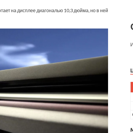
ает на дисплее диагональю 10,3 дюйма, но в ней
И