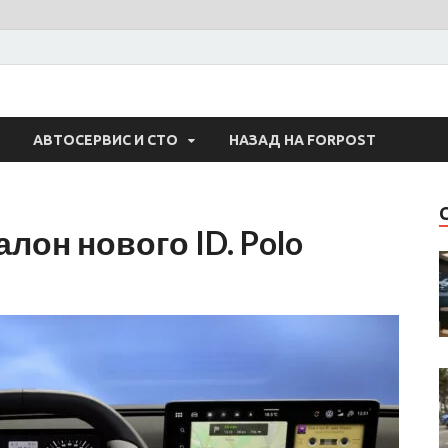
 Авто
АВТОСЕРВИС И СТО
НАЗАД НА FORPOST
лон нового ID. Polo