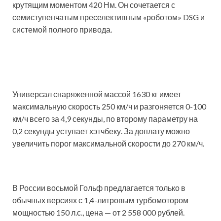
крутящим моментом 420 Нм. Он сочетается с
семиступенчатым преселективным «роботом» DSG и
системой полного привода.
Универсал снаряженной массой 1630 кг имеет
максимальную скорость 250 км/ч и разгоняется 0-100
км/ч всего за 4,9 секунды, по второму параметру на
0,2 секунды уступает хэтчбеку. За доплату можно
увеличить порог максимальной скорости до 270 км/ч.
В России восьмой Гольф предлагается только в
обычных версиях с 1,4-литровым турбомотором
мощностью 150 л.с., цена — от 2 558 000 рублей.