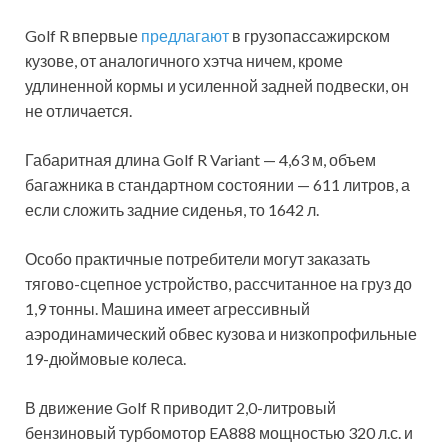
Golf R впервые
предлагают
в грузопассажирском
кузове, от аналогичного хэтча ничем, кроме
удлиненной кормы и усиленной задней подвески, он
не отличается.
Габаритная длина Golf R Variant — 4,63 м, объем
багажника в стандартном состоянии — 611 литров, а
если сложить задние сиденья, то 1642 л.
Особо практичные потребители могут заказать
тягово-сцепное устройство, рассчитанное на груз до
1,9 тонны. Машина имеет агрессивный
аэродинамический обвес кузова и низкопрофильные
19-дюймовые колеса.
В движение Golf R приводит 2,0-литровый
бензиновый турбомотор EA888 мощностью 320 л.с. и