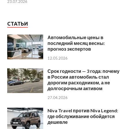
23.07.2026
СТАТЬИ
Автомобильные цены в
последний месяц весны:
прогноз экспертов
12.05.2026
Срок годности — 3 года: почему
в России автомобиль стал
дорогим расходником, а не
долгосрочным активом
27.04.2026
Niva Travel против Niva Legend:
где обслуживание обойдется
дешевле