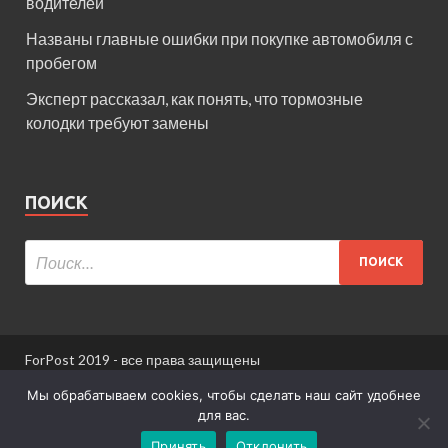
водителей
Названы главные ошибки при покупке автомобиля с
пробегом
Эксперт рассказал, как понять, что тормозные
колодки требуют замены
ПОИСК
ForPost 2019 - все права защищены
При использовании материалов сайта ссылка
Мы обрабатываем cookies, чтобы сделать наш сайт удобнее
обязательна.
для вас.
Принять
Отклонить