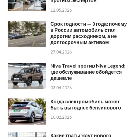
прогноз экспертов
12.05.2026
Срок годности — 3 года: почему
в России автомобиль стал
дорогим расходником, а не
долгосрочным активом
27.04.2026
Niva Travel против Niva Legend:
где обслуживание обойдется
дешевле
03.04.2026
Когда электромобиль может
быть выгоднее бензинового
10.02.2026
Какие траты ждут нового