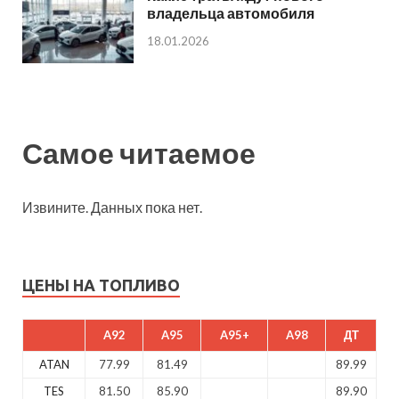
владельца автомобиля
18.01.2026
Самое читаемое
Извините. Данных пока нет.
ЦЕНЫ НА ТОПЛИВО
A92
A95
A95+
A98
ДТ
ATAN
77.99
81.49
89.99
TES
81.50
85.90
89.90