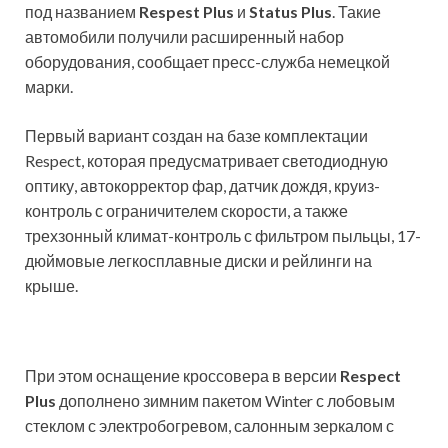
под названием
Respest Plus
и
Status Plus
. Такие
автомобили получили расширенный набор
оборудования, сообщает пресс-служба немецкой
марки.
Первый вариант создан на базе комплектации
Respect, которая предусматривает светодиодную
оптику, автокорректор фар, датчик дождя, круиз-
контроль с ограничителем скорости, а также
трехзонный климат-контроль с фильтром пыльцы, 17-
дюймовые легкосплавные диски и рейлинги на
крыше.
При этом оснащение кроссовера в версии
Respect
Plus
дополнено зимним пакетом Winter с лобовым
стеклом с электробогревом, салонным зеркалом с