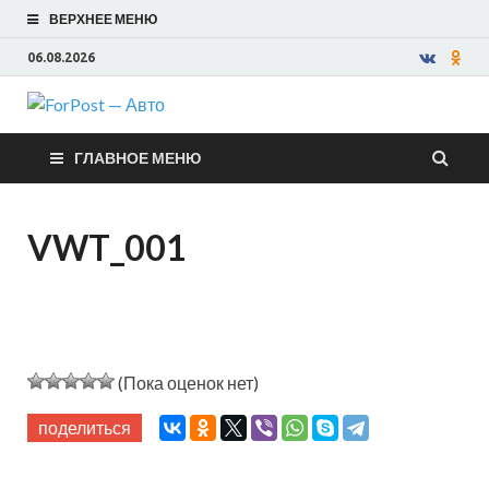
ВЕРХНЕЕ МЕНЮ
06.08.2026
ForPost —
ГЛАВНОЕ МЕНЮ
Авто
VWT_001
(Пока оценок нет)
поделиться