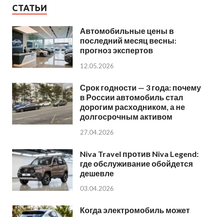
СТАТЬИ
Автомобильные цены в
последний месяц весны:
прогноз экспертов
12.05.2026
Срок годности — 3 года: почему
в России автомобиль стал
дорогим расходником, а не
долгосрочным активом
27.04.2026
Niva Travel против Niva Legend:
где обслуживание обойдется
дешевле
03.04.2026
Когда электромобиль может