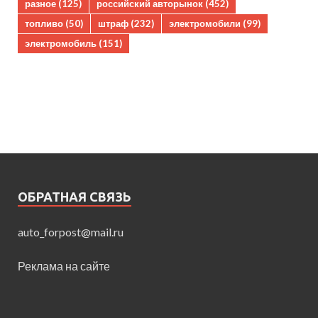
разное
(125)
российский авторынок
(452)
топливо
(50)
штраф
(232)
электромобили
(99)
электромобиль
(151)
ОБРАТНАЯ СВЯЗЬ
auto_forpost@mail.ru
Реклама на сайте