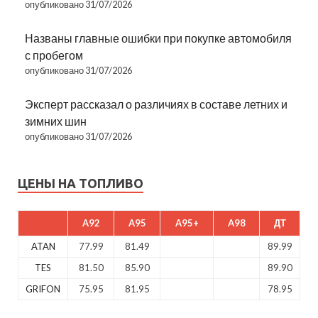
опубликовано 31/07/2026
Названы главные ошибки при покупке автомобиля
с пробегом
опубликовано 31/07/2026
Эксперт рассказал о различиях в составе летних и
зимних шин
опубликовано 31/07/2026
ЦЕНЫ НА ТОПЛИВО
A92
A95
A95+
A98
ДТ
ATAN
77.99
81.49
89.99
TES
81.50
85.90
89.90
GRIFON
75.95
81.95
78.95