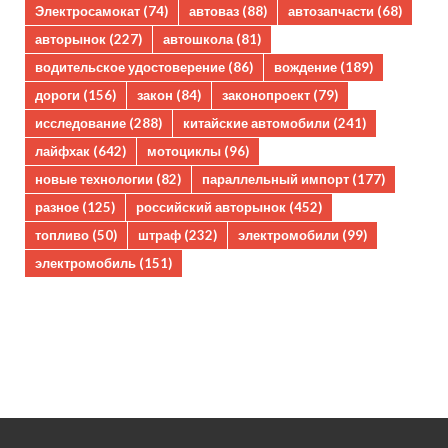
Электросамокат
(74)
автоваз
(88)
автозапчасти
(68)
авторынок
(227)
автошкола
(81)
водительское удостоверение
(86)
вождение
(189)
дороги
(156)
закон
(84)
законопроект
(79)
исследование
(288)
китайские автомобили
(241)
лайфхак
(642)
мотоциклы
(96)
новые технологии
(82)
параллельный импорт
(177)
разное
(125)
российский авторынок
(452)
топливо
(50)
штраф
(232)
электромобили
(99)
электромобиль
(151)