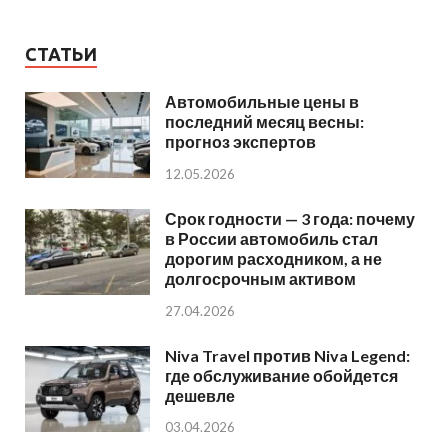
СТАТЬИ
Автомобильные цены в
последний месяц весны:
прогноз экспертов
12.05.2026
Срок годности — 3 года: почему
в России автомобиль стал
дорогим расходником, а не
долгосрочным активом
27.04.2026
Niva Travel против Niva Legend:
где обслуживание обойдется
дешевле
03.04.2026