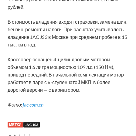
рублей.
В стоимость владения входят страховки, замена шин,
бензин, ремонт и налоги. При расчетах учитывалось
владение JAC JS3 в Москве при среднем пробеге в 15
тыс. км в год.
Кроссовер оснащен 4-цилиндровым мотором
объемом 1,6 литра мощностью 109 л.с. (150 Нм),
привод передний. В начальной комплектации мотор
работает в паре с 6-ступенчатой МКП, в более
дорогой версии — с вариатором.
Фото:
jac.com.cn
МЕТКИ
JAC JS3