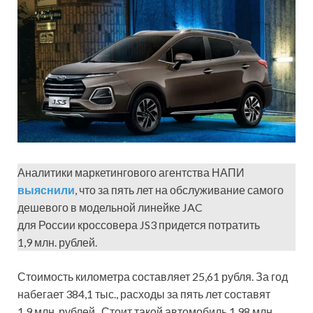
Аналитики маркетингового агентства НАПИ
выяснили
, что за пять лет на обслуживание самого
дешевого в модельной линейке JAC
для России кроссовера JS3 придется потратить
1,9 млн. рублей.
Стоимость километра составляет 25,61 рубля. За год
набегает 384,1 тыс., расходы за пять лет составят
1,9 млн. рублей. Стоит такой автомобиль 1,98 млн.