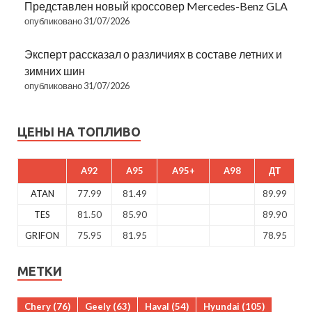
Представлен новый кроссовер Mercedes-Benz GLA
опубликовано 31/07/2026
Эксперт рассказал о различиях в составе летних и
зимних шин
опубликовано 31/07/2026
ЦЕНЫ НА ТОПЛИВО
A92
A95
A95+
A98
ДТ
ATAN
77.99
81.49
89.99
TES
81.50
85.90
89.90
GRIFON
75.95
81.95
78.95
МЕТКИ
Chery
(76)
Geely
(63)
Haval
(54)
Hyundai
(105)