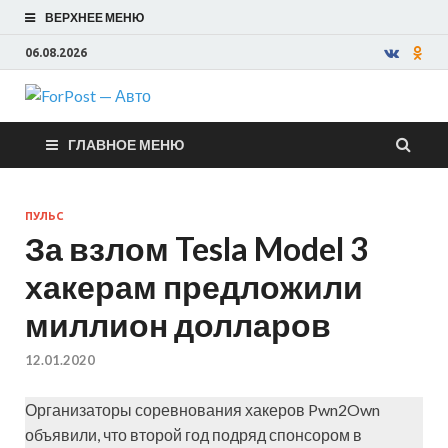
ВЕРХНЕЕ МЕНЮ
06.08.2026
ForPost —
ГЛАВНОЕ МЕНЮ
Авто
ПУЛЬС
За взлом Tesla Model 3
хакерам предложили
миллион долларов
12.01.2020
Организаторы соревнования хакеров Pwn2Own
объявили, что второй год подряд спонсором в