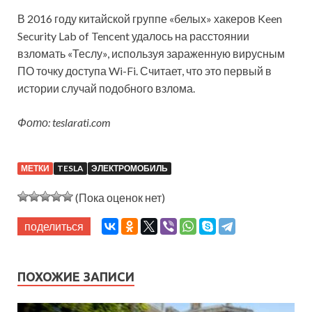
В 2016 году китайской группе «белых» хакеров Keen
Security Lab of Tencent удалось на расстоянии
взломать «Теслу», используя зараженную вирусным
ПО точку доступа Wi-Fi. Считает, что это первый в
истории случай подобного взлома.
Фото: teslarati.com
МЕТКИ
TESLA
ЭЛЕКТРОМОБИЛЬ
(Пока оценок нет)
поделиться
ПОХОЖИЕ ЗАПИСИ