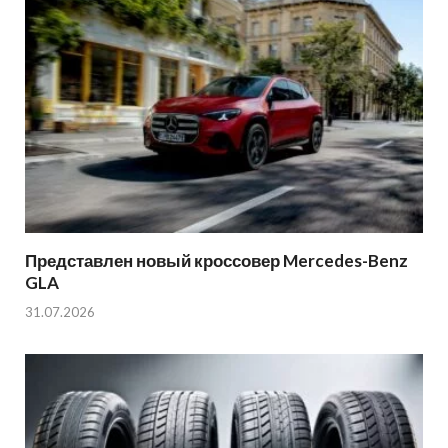
Представлен новый кроссовер Mercedes-Benz
GLA
31.07.2026