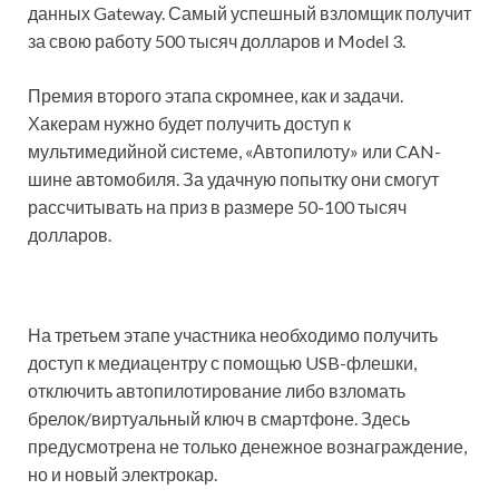
данных Gateway. Самый успешный взломщик получит
за свою работу 500 тысяч долларов и Model 3.
Премия второго этапа скромнее, как и задачи.
Хакерам нужно будет получить доступ к
мультимедийной системе, «Автопилоту» или CAN-
шине автомобиля. За удачную попытку они смогут
рассчитывать на приз в размере 50-100 тысяч
долларов.
На третьем этапе участника необходимо получить
доступ к медиацентру с помощью USB-флешки,
отключить автопилотирование либо взломать
брелок/виртуальный ключ в смартфоне. Здесь
предусмотрена не только денежное вознаграждение,
но и новый электрокар.