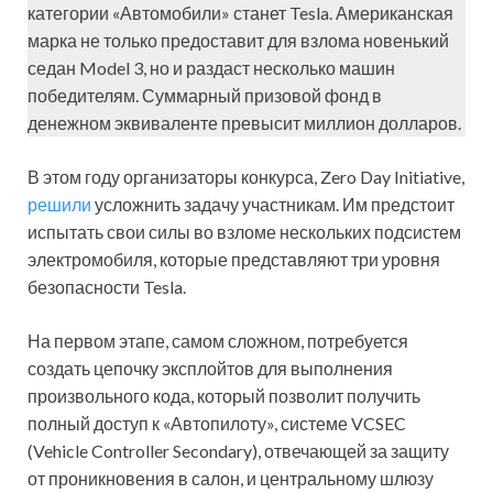
категории «Автомобили» станет Tesla. Американская
марка не только предоставит для взлома новенький
седан Model 3, но и раздаст несколько машин
победителям. Суммарный призовой фонд в
денежном эквиваленте превысит миллион долларов.
В этом году организаторы конкурса, Zero Day Initiative,
решили
усложнить задачу участникам. Им предстоит
испытать свои силы во взломе нескольких подсистем
электромобиля, которые представляют три уровня
безопасности Tesla.
На первом этапе, самом сложном, потребуется
создать цепочку эксплойтов для выполнения
произвольного кода, который позволит получить
полный доступ к «Автопилоту», системе VCSEC
(Vehicle Controller Secondary), отвечающей за защиту
от проникновения в салон, и центральному шлюзу