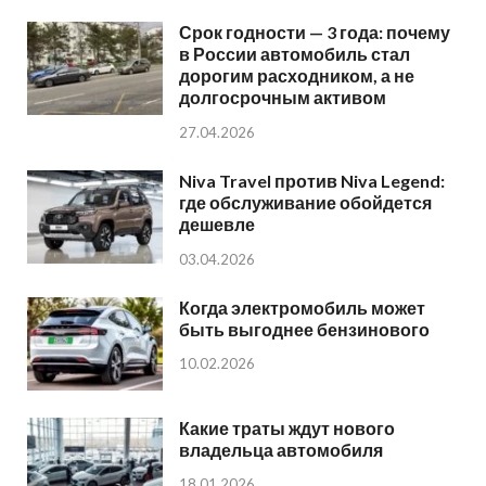
Срок годности — 3 года: почему
в России автомобиль стал
дорогим расходником, а не
долгосрочным активом
27.04.2026
Niva Travel против Niva Legend:
где обслуживание обойдется
дешевле
03.04.2026
Когда электромобиль может
быть выгоднее бензинового
10.02.2026
Какие траты ждут нового
владельца автомобиля
18.01.2026