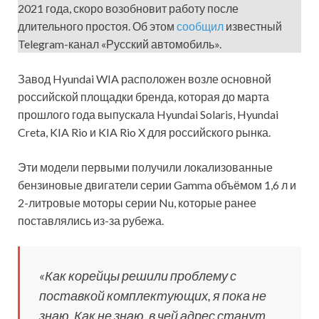
2021 года, скоро возобновит работу после
длительного простоя. Об этом
сообщил
известный
Telegram-канал «Русский автомобиль».
Завод Hyundai WIA расположен возле основной
российской площадки бренда, которая до марта
прошлого года выпускала Hyundai Solaris, Hyundai
Creta, KIA Rio и KIA Rio X для российского рынка.
Эти модели первыми получили локализованные
бензиновые двигатели серии Gamma объёмом 1,6 л и
2-литровые моторы серии Nu, которые ранее
поставлялись из-за рубежа.
«Как корейцы решили проблему с
поставкой комплектующих, я пока не
знаю. Как не знаю, в чей адрес станут