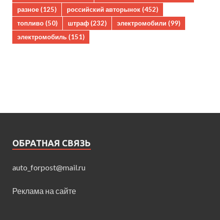
разное
(125)
российский авторынок
(452)
топливо
(50)
штраф
(232)
электромобили
(99)
электромобиль
(151)
ОБРАТНАЯ СВЯЗЬ
auto_forpost@mail.ru
Реклама на сайте