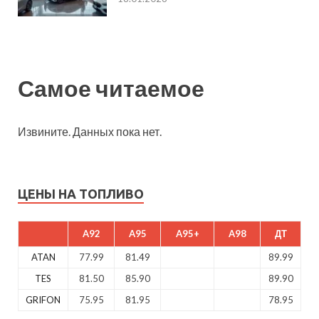
Самое читаемое
Извините. Данных пока нет.
ЦЕНЫ НА ТОПЛИВО
A92
A95
A95+
A98
ДТ
ATAN
77.99
81.49
89.99
TES
81.50
85.90
89.90
GRIFON
75.95
81.95
78.95