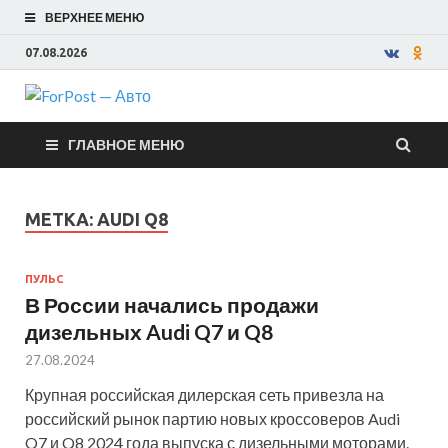
ВЕРХНЕЕ МЕНЮ
07.08.2026
ForPost —
ГЛАВНОЕ МЕНЮ
Авто
МЕТКА:
AUDI Q8
ПУЛЬС
В России начались продажи
дизельных Audi Q7 и Q8
27.08.2024
Крупная российская дилерская сеть привезла на
российский рынок партию новых кроссоверов Audi
Q7 и Q8 2024 года выпуска с дизельными моторами.