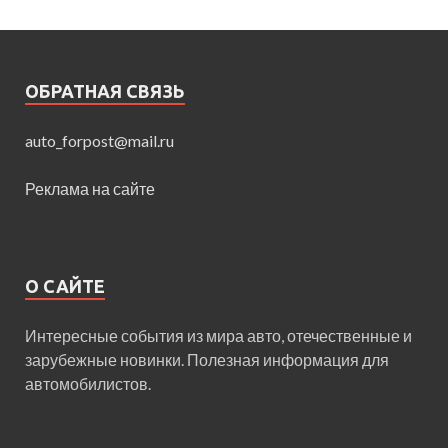
ОБРАТНАЯ СВЯЗЬ
auto_forpost@mail.ru
Реклама на сайте
О САЙТЕ
Интересные события из мира авто, отечественные и
зарубежные новинки. Полезная информация для
автомобилистов.