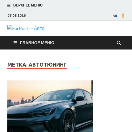
ВЕРХНЕЕ МЕНЮ
07.08.2026
ForPost —
ГЛАВНОЕ МЕНЮ
Авто
МЕТКА:
АВТОТЮНИНГ