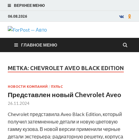
ВЕРХНЕЕ МЕНЮ
06.08.2026
ForPost —
ГЛАВНОЕ МЕНЮ
Авто
МЕТКА:
CHEVROLET AVEO BLACK EDITION
НОВОСТИ КОМПАНИЙ
/
ПУЛЬС
Представлен новый Chevrolet Aveo
26.11.2024
Chevrolet представила Aveo Black Edition, который
получил затемненные детали и новую цветовую
гамму кузова. В новой версии применили черные
детали экстерьера: радиаторную решетку, корпуса