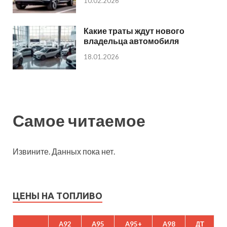
10.02.2026
Какие траты ждут нового
владельца автомобиля
18.01.2026
Самое читаемое
Извините. Данных пока нет.
ЦЕНЫ НА ТОПЛИВО
A92
A95
A95+
A98
ДТ