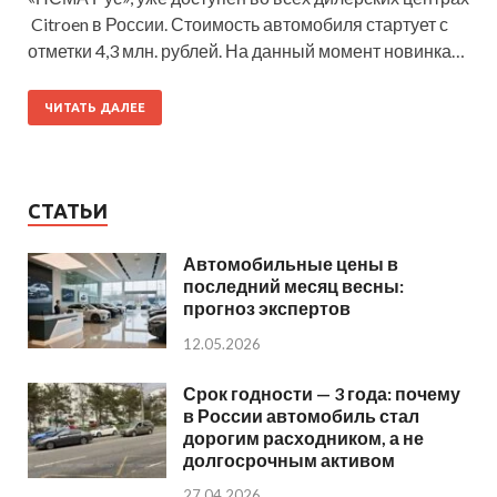
Citroen в России. Стоимость автомобиля стартует с
отметки 4,3 млн. рублей. На данный момент новинка…
ЧИТАТЬ ДАЛЕЕ
СТАТЬИ
Автомобильные цены в
последний месяц весны:
прогноз экспертов
12.05.2026
Срок годности — 3 года: почему
в России автомобиль стал
дорогим расходником, а не
долгосрочным активом
27.04.2026