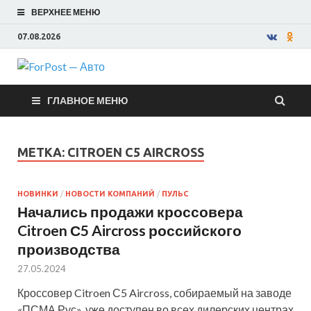
ВЕРХНЕЕ МЕНЮ
07.08.2026
ForPost —
ГЛАВНОЕ МЕНЮ
Авто
МЕТКА:
CITROEN С5 AIRCROSS
НОВИНКИ
/
НОВОСТИ КОМПАНИЙ
/
ПУЛЬС
Начались продажи кроссовера
Citroen С5 Aircross российского
производства
27.05.2024
Кроссовер Citroen С5 Aircross, собираемый на заводе
«ПСМА Рус», уже доступен во всех дилерских центрах