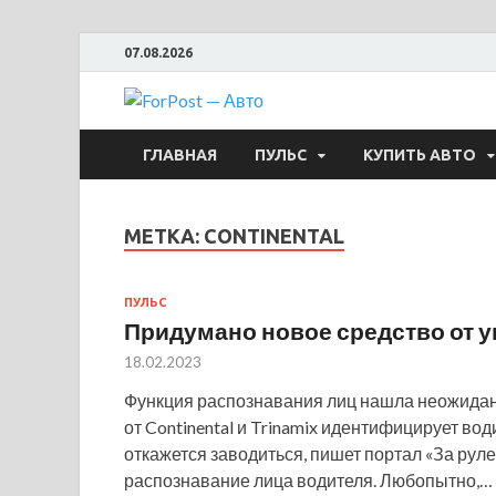
07.08.2026
ForPost —
ГЛАВНАЯ
ПУЛЬС
КУПИТЬ АВТО
МЕТКА:
CONTINENTAL
ПУЛЬС
Придумано новое средство от 
18.02.2023
Функция распознавания лиц нашла неожида
от Continental и Trinamix идентифицирует во
откажется заводиться, пишет портал «За рул
распознавание лица водителя. Любопытно,…