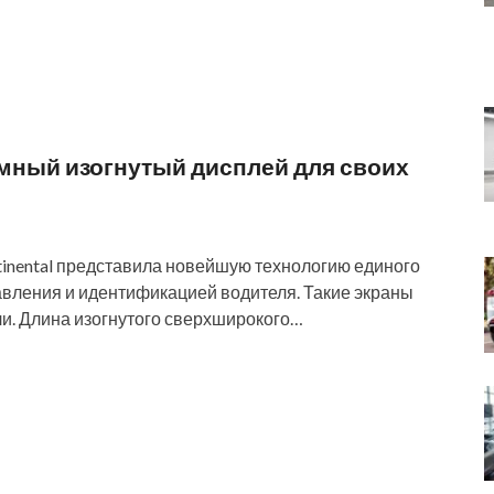
омный изогнутый дисплей для своих
tinental представила новейшую технологию единого
авления и идентификацией водителя. Такие экраны
ли. Длина изогнутого сверхширокого…