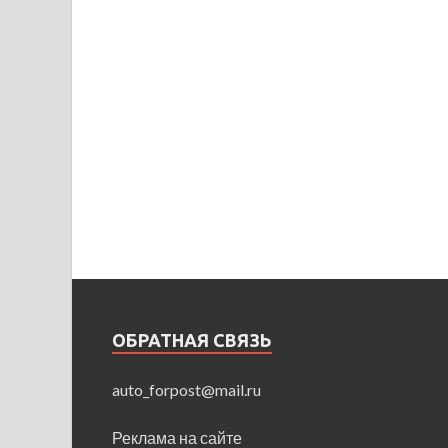
ОБРАТНАЯ СВЯЗЬ
auto_forpost@mail.ru
Реклама на сайте