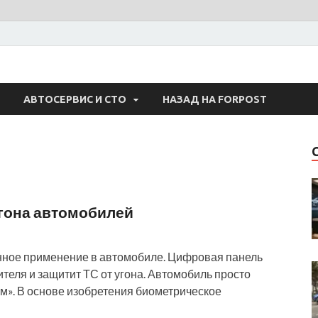
 Авто
АВТОСЕРВИС И СТО
НАЗАД НА FORPOST
угона автомобилей
нное применение в автомобиле. Цифровая панель
дителя и защитит ТС от угона. Автомобиль просто
ем». В основе изобретения биометрическое