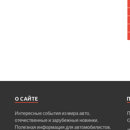
О САЙТЕ
Интересные события из мира авто,
П
отечественные и зарубежные новинки.
Полезная информация для автомобилистов.