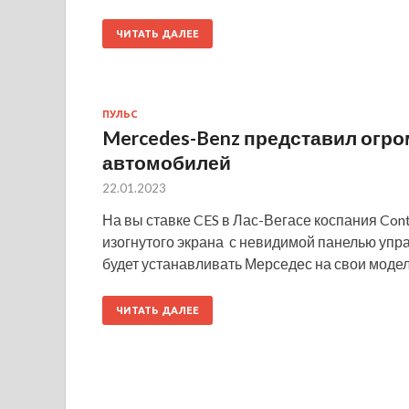
ЧИТАТЬ ДАЛЕЕ
ПУЛЬС
Mercedes-Benz представил огр
автомобилей
22.01.2023
На вы ставке CES в Лас-Вегасе коспания Con
изогнутого экрана с невидимой панелью упр
будет устанавливать Мерседес на свои моде
ЧИТАТЬ ДАЛЕЕ