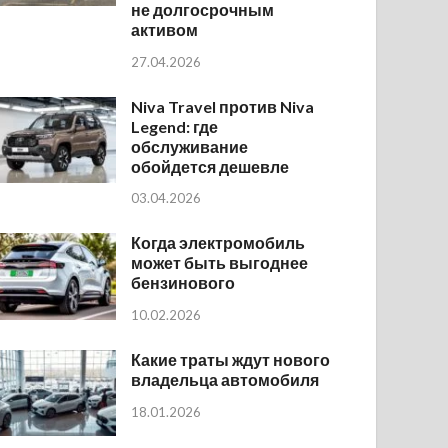
не долгосрочным
активом
27.04.2026
Niva Travel против Niva
Legend: где
обслуживание
обойдется дешевле
03.04.2026
Когда электромобиль
может быть выгоднее
бензинового
10.02.2026
Какие траты ждут нового
владельца автомобиля
18.01.2026