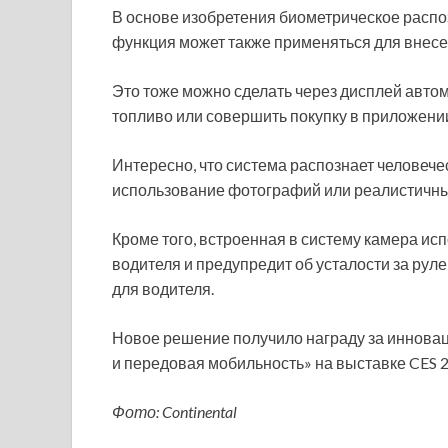
В основе изобретения биометрическое распо
функция может также применяться для внес
Это тоже можно сделать через дисплей авто
топливо или совершить покупку в приложени
Интересно, что система распознает человеч
использование фотографий или реалистичных
Кроме того, встроенная в систему камера ис
водителя и предупредит об усталости за рул
для водителя.
Новое решение получило награду за инновац
и передовая мобильность» на выставке CES 2
Фото: Continental