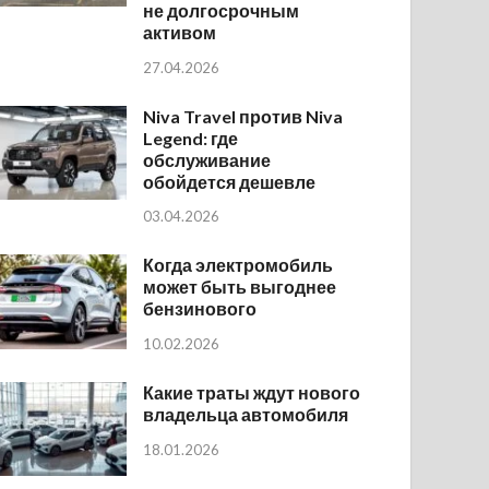
не долгосрочным
активом
27.04.2026
Niva Travel против Niva
Legend: где
обслуживание
обойдется дешевле
03.04.2026
Когда электромобиль
может быть выгоднее
бензинового
10.02.2026
Какие траты ждут нового
владельца автомобиля
18.01.2026