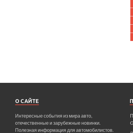
О САЙТЕ
Интересные события из мира авто,
П
отечественные и зарубежные новинки.
Полезная информация для автомобилистов.