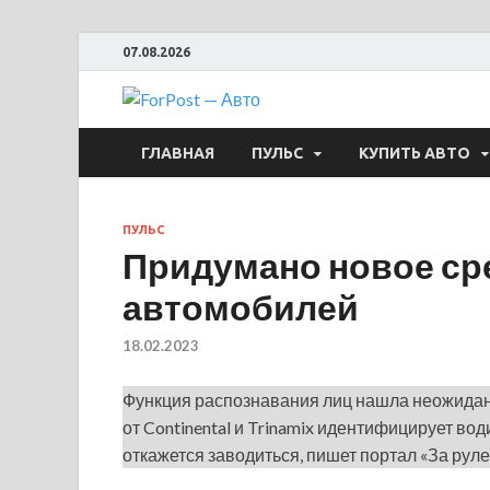
07.08.2026
ForPost —
ГЛАВНАЯ
ПУЛЬС
КУПИТЬ АВТО
ПУЛЬС
Придумано новое сре
автомобилей
18.02.2023
Функция распознавания лиц нашла неожида
от Continental и Trinamix идентифицирует во
откажется заводиться, пишет портал «За руле