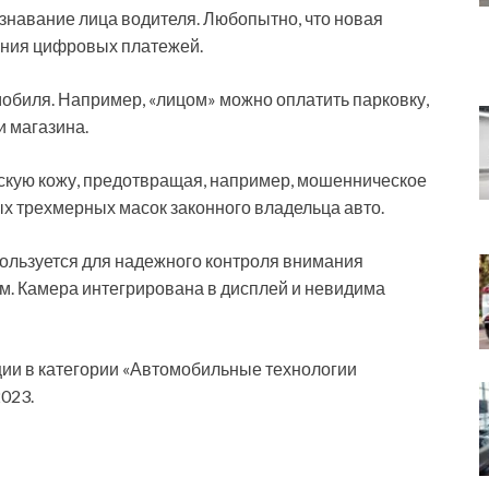
знавание лица водителя. Любопытно, что новая
ения цифровых платежей.
мобиля. Например, «лицом» можно оплатить парковку,
и магазина.
ескую кожу, предотвращая, например, мошенническое
 трехмерных масок законного владельца авто.
пользуется для надежного контроля внимания
ем. Камера интегрирована в дисплей и невидима
ии в категории «Автомобильные технологии
023.