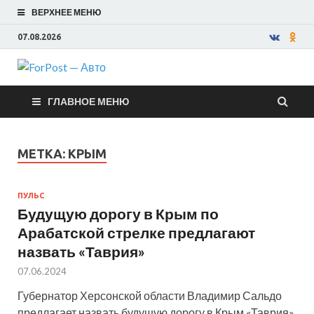
ВЕРХНЕЕ МЕНЮ
07.08.2026
ForPost —
ГЛАВНОЕ МЕНЮ
Авто
МЕТКА:
КРЫМ
ПУЛЬС
Будущую дорогу в Крым по
Арабатской стрелке предлагают
назвать «Таврия»
07.06.2024
Губернатор Херсонской области Владимир Сальдо
предлагает назвать будущую дорогу в Крым «Таврия».