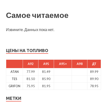
Самое читаемое
Извините. Данных пока нет.
ЦЕНЫ НА ТОПЛИВО
A92
A95
A95+
A98
ДТ
ATAN
77.99
81.49
89.99
TES
81.50
85.90
89.90
GRIFON
75.95
81.95
78.95
МЕТКИ