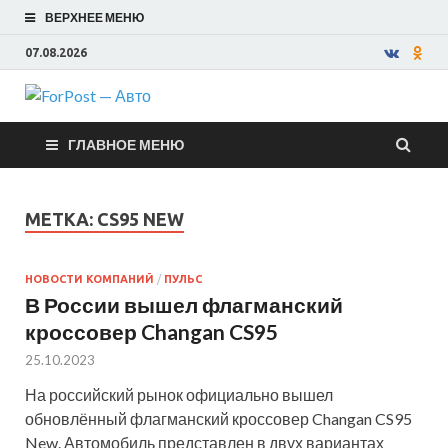
ВЕРХНЕЕ МЕНЮ
07.08.2026
ForPost —
ГЛАВНОЕ МЕНЮ
Авто
МЕТКА:
CS95 NEW
НОВОСТИ КОМПАНИЙ
/
ПУЛЬС
В России вышел флагманский
кроссовер Changan CS95
25.10.2023
На российский рынок официально вышел
обновлённый флагманский кроссовер Changan CS95
New. Автомобиль представлен в двух вариантах