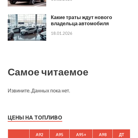
Какие траты ждут нового
владельца автомобиля
18.01.2026
Самое читаемое
Извините. Данных пока нет.
ЦЕНЫ НА ТОПЛИВО
A92
A95
A95+
A98
ДТ