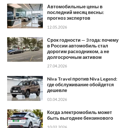
Автомобильные цены в
последний месяц весны:
прогноз экспертов
12.05.2026
Срок годности — 3 года: почему
в России автомобиль стал
дорогим расходником, а не
долгосрочным активом
27.04.2026
Niva Travel против Niva Legend:
где обслуживание обойдется
дешевле
03.04.2026
Когда электромобиль может
быть выгоднее бензинового
10.02.2026