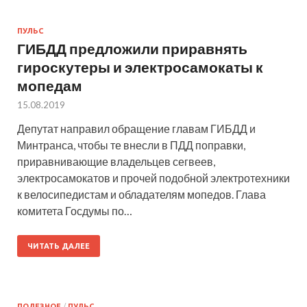
ПУЛЬС
ГИБДД предложили приравнять
гироскутеры и электросамокаты к
мопедам
15.08.2019
Депутат направил обращение главам ГИБДД и
Минтранса, чтобы те внесли в ПДД поправки,
приравнивающие владельцев сегвеев,
электросамокатов и прочей подобной электротехники
к велосипедистам и обладателям мопедов. Глава
комитета Госдумы по…
ЧИТАТЬ ДАЛЕЕ
ПОЛЕЗНОЕ
/
ПУЛЬС