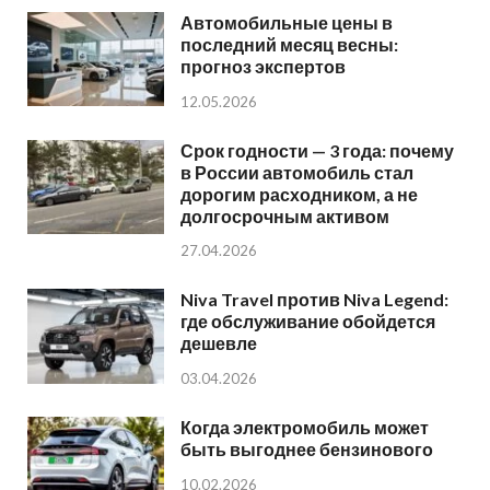
Автомобильные цены в
последний месяц весны:
прогноз экспертов
12.05.2026
Срок годности — 3 года: почему
в России автомобиль стал
дорогим расходником, а не
долгосрочным активом
27.04.2026
Niva Travel против Niva Legend:
где обслуживание обойдется
дешевле
03.04.2026
Когда электромобиль может
быть выгоднее бензинового
10.02.2026