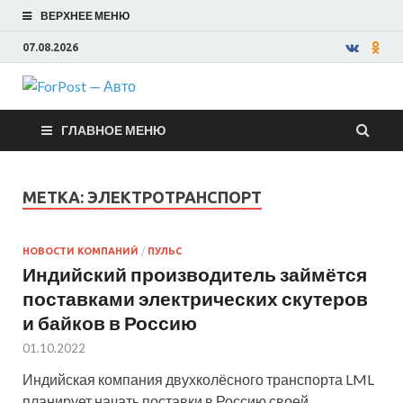
ВЕРХНЕЕ МЕНЮ
07.08.2026
ForPost —
ГЛАВНОЕ МЕНЮ
Авто
МЕТКА:
ЭЛЕКТРОТРАНСПОРТ
НОВОСТИ КОМПАНИЙ
/
ПУЛЬС
Индийский производитель займётся
поставками электрических скутеров
и байков в Россию
01.10.2022
Индийская компания двухколёсного транспорта LML
планирует начать поставки в Россию своей