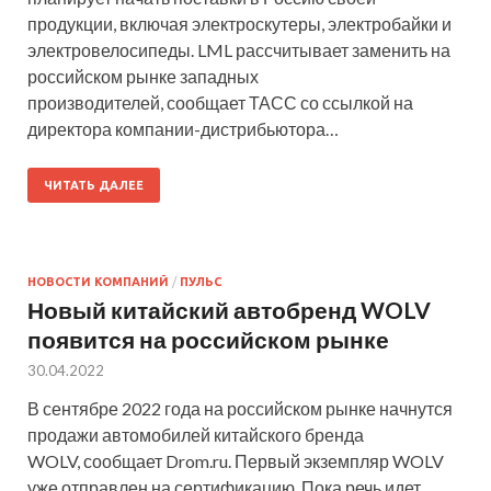
продукции, включая электроскутеры, электробайки и
электровелосипеды. LML рассчитывает заменить на
российском рынке западных
производителей, сообщает ТАСС со ссылкой на
директора компании-дистрибьютора…
ЧИТАТЬ ДАЛЕЕ
НОВОСТИ КОМПАНИЙ
/
ПУЛЬС
Новый китайский автобренд WOLV
появится на российском рынке
30.04.2022
В сентябре 2022 года на российском рынке начнутся
продажи автомобилей китайского бренда
WOLV, сообщает Drom.ru. Первый экземпляр WOLV
уже отправлен на сертификацию. Пока речь идет