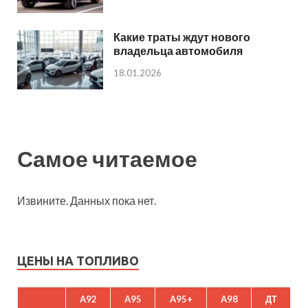
Какие траты ждут нового
владельца автомобиля
18.01.2026
Самое читаемое
Извините. Данных пока нет.
ЦЕНЫ НА ТОПЛИВО
A92
A95
A95+
A98
ДТ