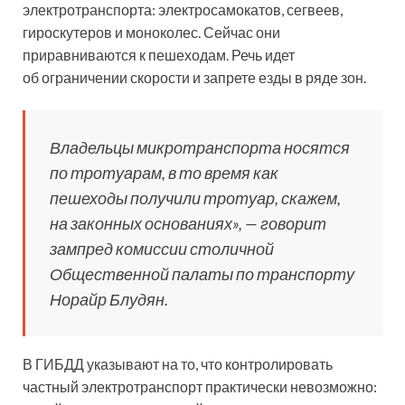
электротранспорта: электросамокатов, сегвеев,
гироскутеров и моноколес. Сейчас они
приравниваются к пешеходам. Речь идет
об ограничении скорости и запрете езды в ряде зон.
Владельцы микротранспорта носятся
по тротуарам, в то время как
пешеходы получили тротуар, скажем,
на законных основаниях», — говорит
зампред комиссии столичной
Общественной палаты по транспорту
Норайр Блудян.
В ГИБДД указывают на то, что контролировать
частный электротранспорт практически невозможно: