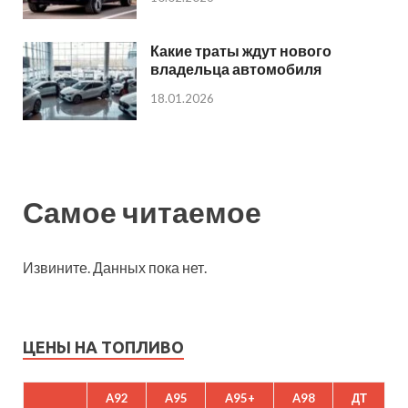
Какие траты ждут нового
владельца автомобиля
18.01.2026
Самое читаемое
Извините. Данных пока нет.
ЦЕНЫ НА ТОПЛИВО
A92
A95
A95+
A98
ДТ