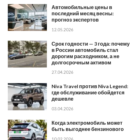
Автомобильные цены в
последний месяц весны:
прогноз экспертов
12.05.2026
Срок годности — 3 года: почему
в России автомобиль стал
дорогим расходником, а не
долгосрочным активом
27.04.2026
Niva Travel против Niva Legend:
где обслуживание обойдется
дешевле
03.04.2026
Когда электромобиль может
быть выгоднее бензинового
10.02.2026