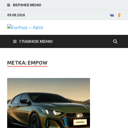
ВЕРХНЕЕ МЕНЮ
09.08.2026
ForPost —
ГЛАВНОЕ МЕНЮ
Авто
МЕТКА:
EMPOW