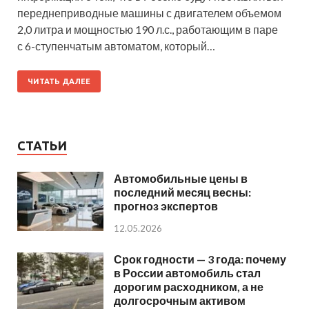
переднеприводные машины с двигателем объемом
2,0 литра и мощностью 190 л.с., работающим в паре
с 6-ступенчатым автоматом, который…
ЧИТАТЬ ДАЛЕЕ
СТАТЬИ
Автомобильные цены в
последний месяц весны:
прогноз экспертов
12.05.2026
Срок годности — 3 года: почему
в России автомобиль стал
дорогим расходником, а не
долгосрочным активом