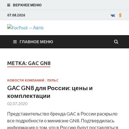
ВЕРХНЕЕ МЕНЮ
07.08.2026
ForPost —
ГЛАВНОЕ МЕНЮ
Авто
МЕТКА:
GAC GN8
НОВОСТИ КОМПАНИЙ
/
ПУЛЬС
GAC GN8 для России: цены и
комплектации
02.07.2020
Представительство бренда GAC в России раскрыло
все подробности о минивэне GN8. Подтвердилась
информация о том, что в Россию будут поставляться