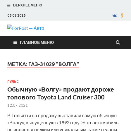
ВЕРХНЕЕ МЕНЮ
06.08.2026
ForPost —
ГЛАВНОЕ МЕНЮ
Авто
МЕТКА:
ГАЗ-31029 "ВОЛГА"
ПУЛЬС
Обычную «Волгу» продают дороже
топового Toyota Land Cruiser 300
12.07.2021
В Тольятти на продажу выставили самую обычную
«Волгу», выпущенную в 1993 году. Этот автомобиль
не является редким или уникальным, такие седаны