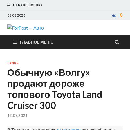
ВЕРХНЕЕ МЕНЮ
08.08.2026
ForPost —
ГЛАВНОЕ МЕНЮ
Авто
ПУЛЬС
Обычную «Волгу»
продают дороже
топового Toyota Land
Cruiser 300
12.07.2021
В Тольятти на продажу
выставили
самую обычную