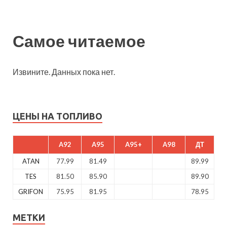
Самое читаемое
Извините. Данных пока нет.
ЦЕНЫ НА ТОПЛИВО
A92
A95
A95+
A98
ДТ
ATAN
77.99
81.49
89.99
TES
81.50
85.90
89.90
GRIFON
75.95
81.95
78.95
МЕТКИ