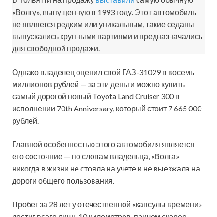
«Волгу», выпущенную в 1993 году. Этот автомобиль
не является редким или уникальным, такие седаны
выпускались крупными партиями и предназначались
для свободной продажи.
Однако владелец оценил свой ГАЗ-31029 в восемь
миллионов рублей — за эти деньги можно купить
самый дорогой новый Toyota Land Cruiser 300 в
исполнении 70th Anniversary, который стоит 7 665 000
рублей.
Главной особенностью этого автомобиля является
его состояние — по словам владельца, «Волга»
никогда в жизни не стояла на учете и не выезжала на
дороги общего пользования.
Пробег за 28 лет у отечественной «капсулы времени»
достиг всего лишь 10 километров, причем скорее