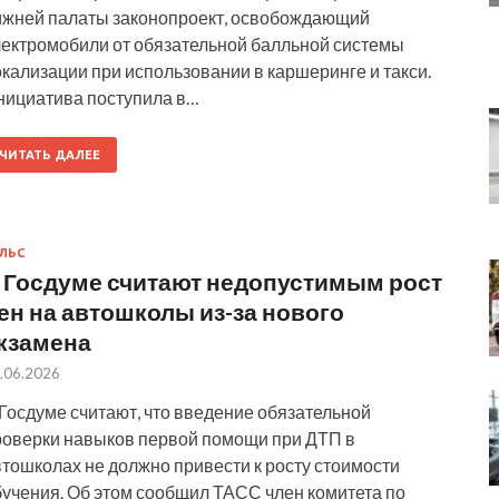
ижней палаты законопроект, освобождающий
лектромобили от обязательной балльной системы
кализации при использовании в каршеринге и такси.
нициатива поступила в…
ЧИТАТЬ ДАЛЕЕ
ЛЬС
 Госдуме считают недопустимым рост
ен на автошколы из-за нового
кзамена
.06.2026
Госдуме считают, что введение обязательной
роверки навыков первой помощи при ДТП в
тошколах не должно привести к росту стоимости
бучения. Об этом сообщил ТАСС член комитета по