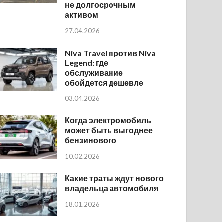
не долгосрочным
активом
27.04.2026
Niva Travel против Niva
Legend: где
обслуживание
обойдется дешевле
03.04.2026
Когда электромобиль
может быть выгоднее
бензинового
10.02.2026
Какие траты ждут нового
владельца автомобиля
18.01.2026