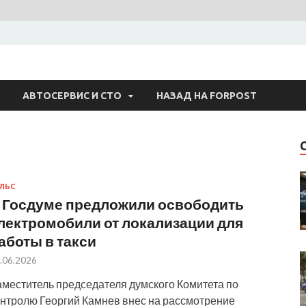
 Авто
АВТОСЕРВИС И СТО
НАЗАД НА FORPOST
ЛЬС
 Госдуме предложили освободить
лектромобили от локализации для
аботы в такси
.06.2026
аместитель председателя думского Комитета по
онтролю Георгий Камнев внес на рассмотрение