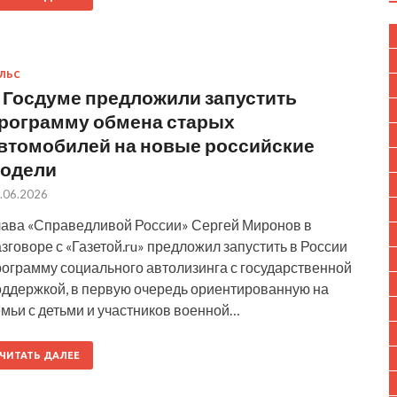
ЛЬС
 Госдуме предложили запустить
рограмму обмена старых
втомобилей на новые российские
одели
.06.2026
лава «Справедливой России» Сергей Миронов в
зговоре с «Газетой.ru» предложил запустить в России
рограмму социального автолизинга с государственной
оддержкой, в первую очередь ориентированную на
мьи с детьми и участников военной…
ЧИТАТЬ ДАЛЕЕ