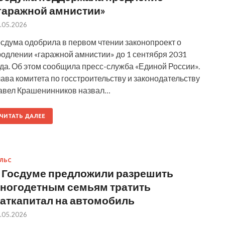
гаражной амнистии»
.05.2026
осдума одобрила в первом чтении законопроект о
родлении «гаражной амнистии» до 1 сентября 2031
да. Об этом сообщила пресс-служба «Единой России».
ава комитета по госстроительству и законодательству
авел Крашенинников назвал…
ЧИТАТЬ ДАЛЕЕ
ЛЬС
 Госдуме предложили разрешить
ногодетным семьям тратить
аткапитал на автомобиль
.05.2026