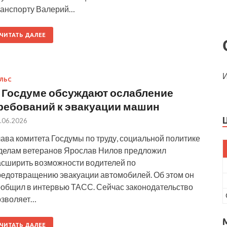
ранспорту Валерий…
ЧИТАТЬ ДАЛЕЕ
И
ЛЬС
 Госдуме обсуждают ослабление
ребований к эвакуации машин
.06.2026
ава комитета Госдумы по труду, социальной политике
 делам ветеранов Ярослав Нилов предложил
асширить возможности водителей по
редотвращению эвакуации автомобилей. Об этом он
ообщил в интервью ТАСС. Сейчас законодательство
озволяет…
ЧИТАТЬ ДАЛЕЕ