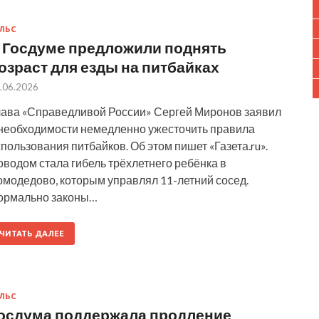
ЛЬС
 Госдуме предложили поднять
озраст для езды на питбайках
.06.2026
лава «Справедливой России» Сергей Миронов заявил
 необходимости немедленно ужесточить правила
пользования питбайков. Об этом пишет «Газета.ru».
водом стала гибель трёхлетнего ребёнка в
омодедово, которым управлял 11-летний сосед.
ормально законы…
ЧИТАТЬ ДАЛЕЕ
ЛЬС
осдума поддержала продление