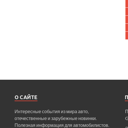
О САЙТЕ
Интересные события из мира авто,
П
отечественные и зарубежные новинки.
Полезная информация для автомобилистов.