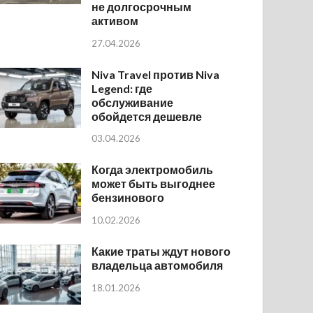
не долгосрочным
активом
27.04.2026
Niva Travel против Niva
Legend: где
обслуживание
обойдется дешевле
03.04.2026
Когда электромобиль
может быть выгоднее
бензинового
10.02.2026
Какие траты ждут нового
владельца автомобиля
18.01.2026