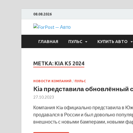
08.08.2026
ForPost —
ГЛАВНАЯ
ПУЛЬС
КУПИТЬ АВТО
МЕТКА:
KIA K5 2024
НОВОСТИ КОМПАНИЙ
/
ПУЛЬС
Kia представила обновлённый 
27.10.2023
Компания Kia официально представила в Южн
продавался в России и был довольно популя
внешность с новыми бамперами, новыми фа