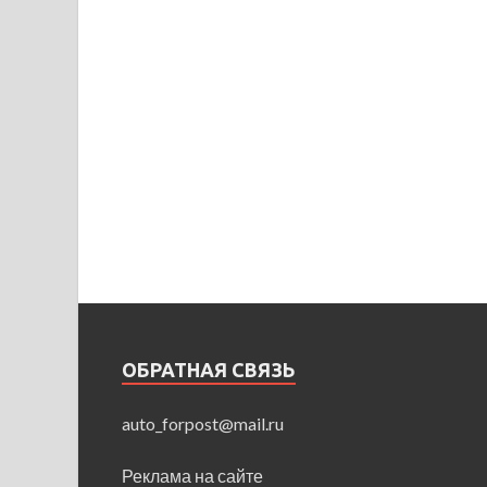
ОБРАТНАЯ СВЯЗЬ
auto_forpost@mail.ru
Реклама на сайте