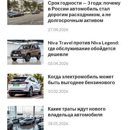
Срок годности — 3 года: почему
в России автомобиль стал
дорогим расходником, а не
долгосрочным активом
27.04.2026
Niva Travel против Niva Legend:
где обслуживание обойдется
дешевле
03.04.2026
Когда электромобиль может
быть выгоднее бензинового
10.02.2026
Какие траты ждут нового
владельца автомобиля
18.01.2026