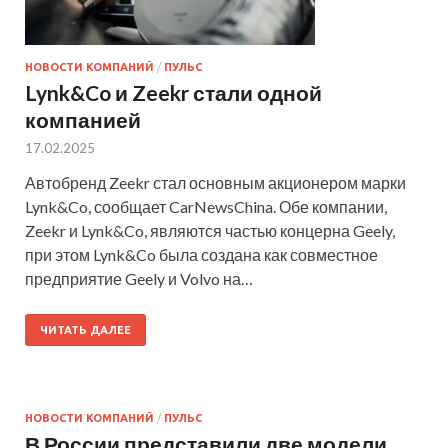
НОВОСТИ КОМПАНИЙ
/
ПУЛЬС
Lynk&Co и Zeekr стали одной
компанией
17.02.2025
Автобренд Zeekr стал основным акционером марки
Lynk&Co, сообщает CarNewsChina. Обе компании,
Zeekr и Lynk&Co, являются частью концерна Geely,
при этом Lynk&Co была создана как совместное
предприятие Geely и Volvo на…
ЧИТАТЬ ДАЛЕЕ
НОВОСТИ КОМПАНИЙ
/
ПУЛЬС
В России представили две модели