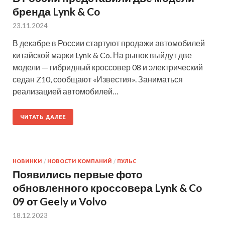
бренда Lynk & Co
23.11.2024
В декабре в России стартуют продажи автомобилей
китайской марки Lynk & Co. На рынок выйдут две
модели — гибридный кроссовер 08 и электрический
седан Z10, сообщают «Известия». Заниматься
реализацией автомобилей…
ЧИТАТЬ ДАЛЕЕ
НОВИНКИ
/
НОВОСТИ КОМПАНИЙ
/
ПУЛЬС
Появились первые фото
обновленного кроссовера Lynk & Co
09 от Geely и Volvo
18.12.2023