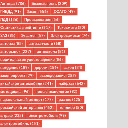
Автоваз
(706)
Безопасность
(209)
ГИБДД
(91)
Закон
(556)
ОСАГО
(49)
ПДД
(136)
Происшествия
(56)
Статистика и рейтинги
(317)
Техосмотр
(80)
УАЗ
(85)
Экзамен
(57)
Электросамокат
(74)
автоваз
(88)
автозапчасти
(68)
авторынок
(227)
автошкола
(81)
водительское удостоверение
(86)
вождение
(189)
дороги
(156)
закон
(84)
законопроект
(79)
исследование
(288)
китайские автомобили
(241)
лайфхак
(642)
мотоциклы
(96)
новые технологии
(82)
параллельный импорт
(177)
разное
(125)
российский авторынок
(452)
топливо
(50)
штраф
(232)
электромобили
(99)
электромобиль
(151)