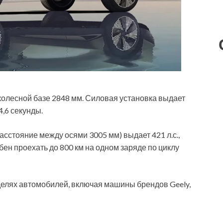
колесной базе 2848 мм. Силовая установка выдает
 4,6 секунды.
асстояние между осями 3005 мм) выдает 421 л.с.,
обен проехать до 800 км на одном заряде по циклу
делях автомобилей, включая машины брендов Geely,