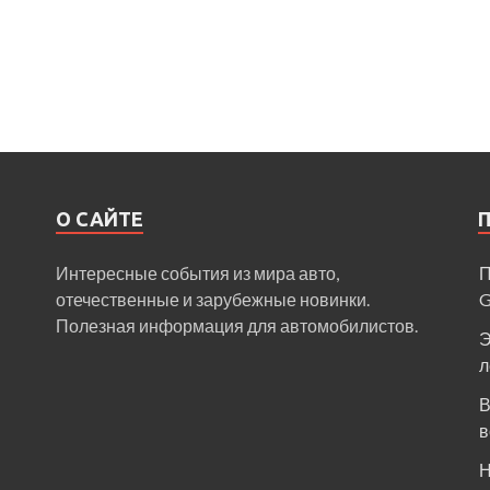
О САЙТЕ
Интересные события из мира авто,
П
отечественные и зарубежные новинки.
Полезная информация для автомобилистов.
Э
л
В
в
Н