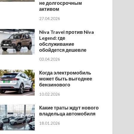
не долгосрочным
активом
27.04.2026
Niva Travel против Niva
Legend: где
обслуживание
обойдется дешевле
03.04.2026
Когда электромобиль
может быть выгоднее
бензинового
10.02.2026
Какие траты ждут нового
владельца автомобиля
18.01.2026