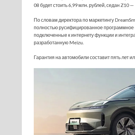
08 будет стоить 6,99 млн. рублей, седан Z10 — 
По словам директора по маркетингу DreamSm
полностью русифицированное программное о
подключенные к интернету функции и интегра
разработанную Meizu.
Гарантия на автомобили составит пять лет или