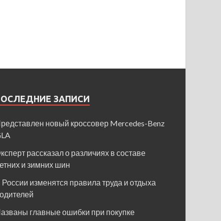
ПОСЛЕДНИЕ ЗАПИСИ
редставлен новый кроссовер Mercedes-Benz
GLA
ксперт рассказал о различиях в составе
етних и зимних шин
 России изменятся правила труда и отдыха
одителей
азваны главные ошибки при покупке