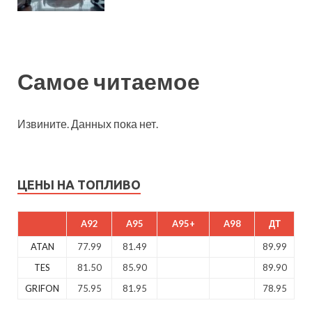
Самое читаемое
Извините. Данных пока нет.
ЦЕНЫ НА ТОПЛИВО
A92
A95
A95+
A98
ДТ
ATAN
77.99
81.49
89.99
TES
81.50
85.90
89.90
GRIFON
75.95
81.95
78.95