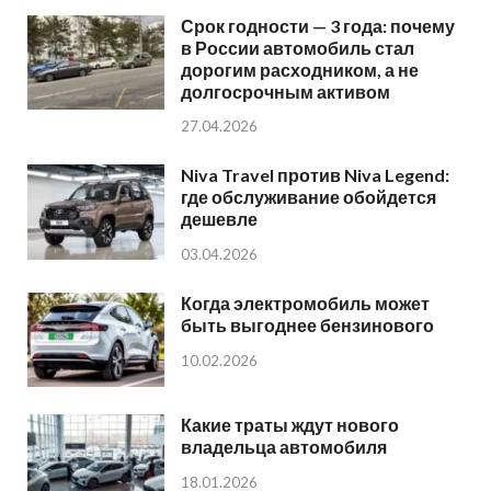
Срок годности — 3 года: почему
в России автомобиль стал
дорогим расходником, а не
долгосрочным активом
27.04.2026
Niva Travel против Niva Legend:
где обслуживание обойдется
дешевле
03.04.2026
Когда электромобиль может
быть выгоднее бензинового
10.02.2026
Какие траты ждут нового
владельца автомобиля
18.01.2026