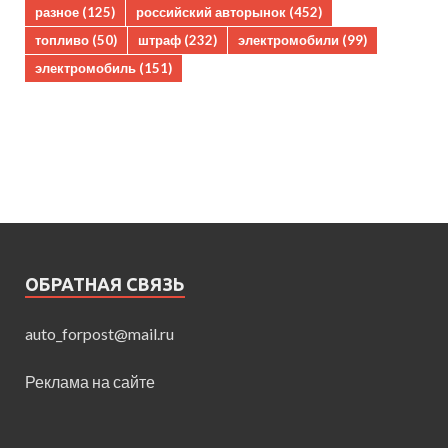
разное
(125)
российский авторынок
(452)
топливо
(50)
штраф
(232)
электромобили
(99)
электромобиль
(151)
ОБРАТНАЯ СВЯЗЬ
auto_forpost@mail.ru
Реклама на сайте