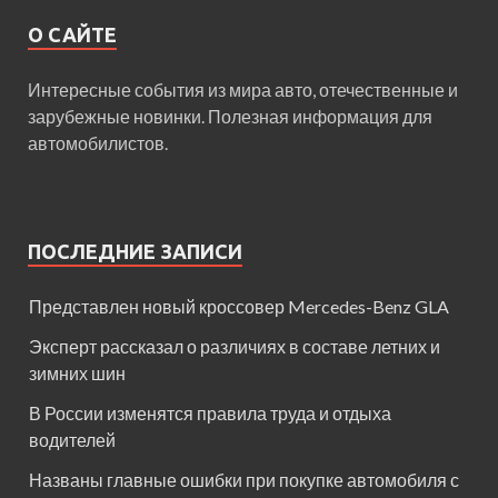
О САЙТЕ
Интересные события из мира авто, отечественные и
зарубежные новинки. Полезная информация для
автомобилистов.
ПОСЛЕДНИЕ ЗАПИСИ
Представлен новый кроссовер Mercedes-Benz GLA
Эксперт рассказал о различиях в составе летних и
зимних шин
В России изменятся правила труда и отдыха
водителей
Названы главные ошибки при покупке автомобиля с