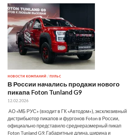
НОВОСТИ КОМПАНИЙ
/
ПУЛЬС
В России начались продажи нового
пикапа Foton Tunland G9
12.02.2026
АО «МБ РУС» (входит в ГК «Автодом»), эксклюзивный
дистрибьютор пикапов и фургонов Foton в России,
официально представило среднеразмерный пикап
Foton Tunland G9. Габаритные длина, ширина и