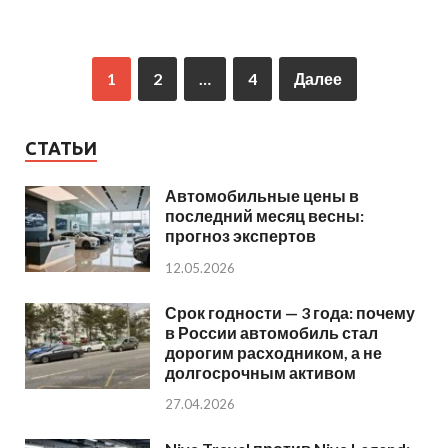
1
2
…
4
Далее
СТАТЬИ
Автомобильные цены в
последний месяц весны:
прогноз экспертов
12.05.2026
Срок годности — 3 года: почему
в России автомобиль стал
дорогим расходником, а не
долгосрочным активом
27.04.2026