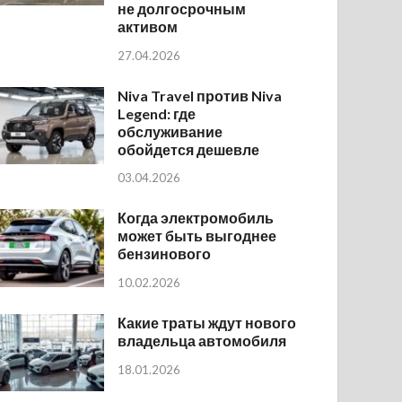
не долгосрочным
активом
27.04.2026
Niva Travel против Niva
Legend: где
обслуживание
обойдется дешевле
03.04.2026
Когда электромобиль
может быть выгоднее
бензинового
10.02.2026
Какие траты ждут нового
владельца автомобиля
18.01.2026