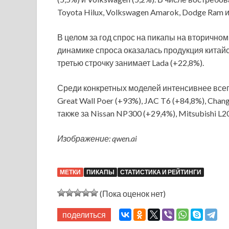
Toyota Hilux, Volkswagen Amarok, Dodge Ram и
В целом за год спрос на пикапы на вторично
динамике спроса оказалась продукция китайск
третью строчку занимает Lada (+22,8%).
Среди конкретных моделей интенсивнее всего
Great Wall Poer (+93%), JAC T6 (+84,8%), Cha
также за Nissan NP300 (+29,4%), Mitsubishi L20
Изображение: qwen.ai
МЕТКИ
ПИКАПЫ
СТАТИСТИКА И РЕЙТИНГИ
(Пока оценок нет)
поделиться