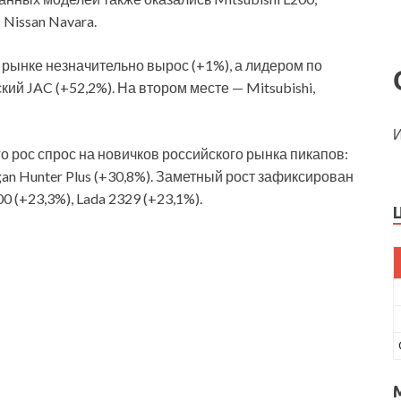
 Nissan Navara.
м рынке незначительно вырос (+1%), а лидером по
ий JAC (+52,2%). На втором месте — Mitsubishi,
И
 рос спрос на новичков российского рынка пикапов:
ngan Hunter Plus (+30,8%). Заметный рост зафиксирован
0 (+23,3%), Lada 2329 (+23,1%).