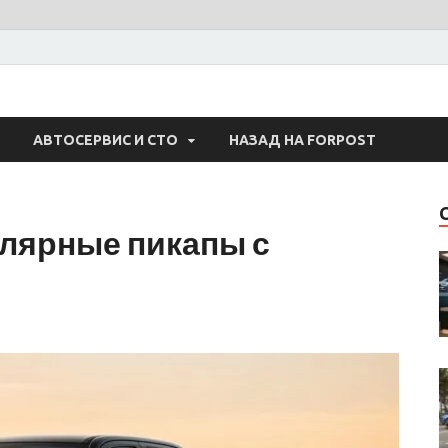
 Авто
АВТОСЕРВИС И СТО
НАЗАД НА FORPOST
лярные пикапы с