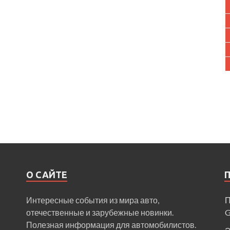
О САЙТЕ
Интересные события из мира авто,
П
отечественные и зарубежные новинки.
Полезная информация для автомобилистов.