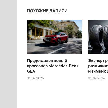
ПОХОЖИЕ ЗАПИСИ
Представлен новый
Эксперт р
кроссовер Mercedes-Benz
различиях
GLA
и зимних
31.07.2026
31.07.2026