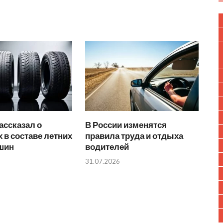
ассказал о
В России изменятся
 в составе летних
правила труда и отдыха
 шин
водителей
31.07.2026