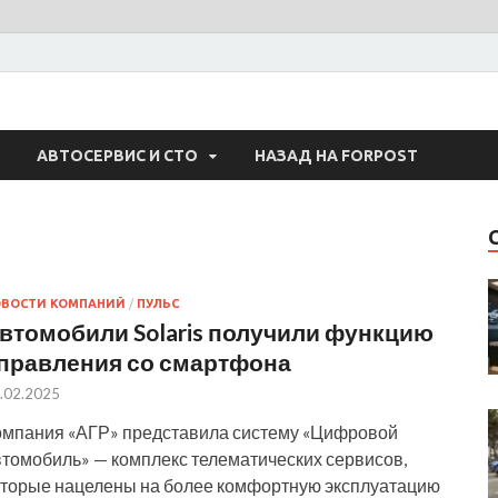
 Авто
АВТОСЕРВИС И СТО
НАЗАД НА FORPOST
ОВОСТИ КОМПАНИЙ
/
ПУЛЬС
втомобили Solaris получили функцию
правления со смартфона
.02.2025
омпания «АГР» представила систему «Цифровой
втомобиль» — комплекс телематических сервисов,
оторые нацелены на более комфортную эксплуатацию