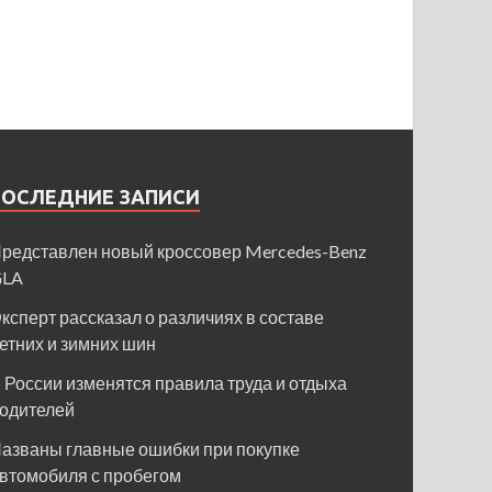
ПОСЛЕДНИЕ ЗАПИСИ
редставлен новый кроссовер Mercedes-Benz
GLA
ксперт рассказал о различиях в составе
етних и зимних шин
 России изменятся правила труда и отдыха
одителей
азваны главные ошибки при покупке
втомобиля с пробегом