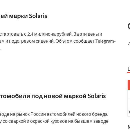
й марки Solaris
стартовать с 2,4 миллиона рублей. За эти деньги
м и подогревом сидений. Об этом сообщает Telegram-
И
…
омобили под новой маркой Solaris
воде на рынок России автомобилей нового бренда
у со сваркой и окраской кузовов на бывшем заводе