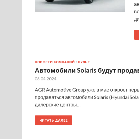
а
вл
д
НОВОСТИ КОМПАНИЙ
/
ПУЛЬС
Автомобили Solaris будут прод
06.04.2024
AGR Automotive Group уже в мае откроет пе
продаваться автомобили Solaris (Hyundai Solar
дилерские центры…
ЧИТАТЬ ДАЛЕЕ