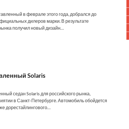
тавленный в феврале этого года, добрался до
фициальных дилеров марки. В результате
о рынка получил новый дизайн…
вленный Solaris
ный седан Solaris для российского рынка,
риятии в Санкт-Петербурге. Автомобиль обойдется
роже дорестайлингового…