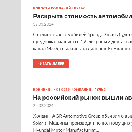
НОВОСТИ КОМПАНИЙ
/
ПУЛЬС
Раскрыта стоимость автомобиле
12.03.2024
Стоимость автомобилей бренда Solaris будет 
предложат машины с 1,6-литровым двигателе
канал Mash, ссылаясь на дилеров. Компания
ЧИТАТЬ ДАЛЕЕ
НОВИНКИ
/
НОВОСТИ КОМПАНИЙ
/
ПУЛЬС
На российский рынок вышли авт
23.02.2024
Холдинг AGR Automotive Group объявил о вы
Solaris. Машины производят по полному цикл
Hyundai Motor Manufacturing…