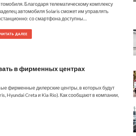
втомобиля. Благодаря телематическому комплексу
аделец автомобиля Solaris сможет им управлять
истанционно: со смартфона доступны…
ЧИТАТЬ ДАЛЕЕ
авать в фирменных центрах
рвые фирменные дилерские центры, в которых будут
is, Hyundai Creta и Kia Rio). Как сообщают в компании,