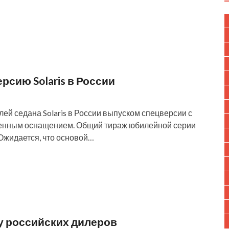
рсию Solaris в России
ей седана Solaris в России выпуском спецверсии с
ренным оснащением. Общий тираж юбилейной серии
Ожидается, что основой…
 у российских дилеров