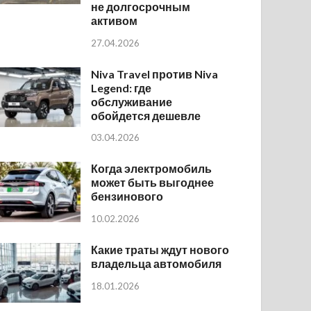
не долгосрочным
активом
27.04.2026
Niva Travel против Niva
Legend: где
обслуживание
обойдется дешевле
03.04.2026
Когда электромобиль
может быть выгоднее
бензинового
10.02.2026
Какие траты ждут нового
владельца автомобиля
18.01.2026