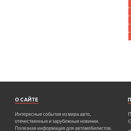
О САЙТЕ
Интересные события из мира авто,
П
отечественные и зарубежные новинки.
Полезная информация для автомобилистов.