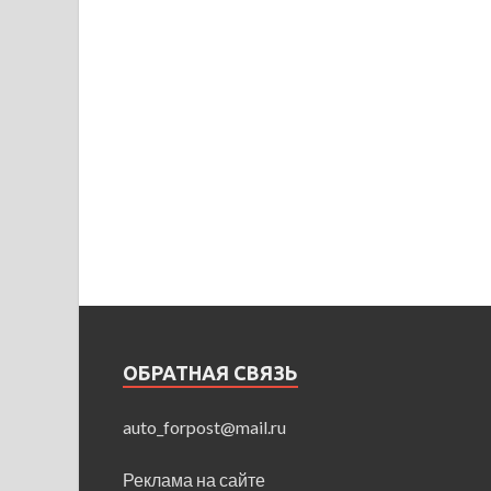
ОБРАТНАЯ СВЯЗЬ
auto_forpost@mail.ru
Реклама на сайте