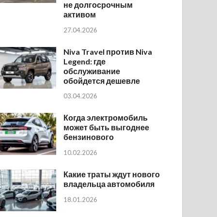
не долгосрочным
активом
27.04.2026
Niva Travel против Niva
Legend: где
обслуживание
обойдется дешевле
03.04.2026
Когда электромобиль
может быть выгоднее
бензинового
10.02.2026
Какие траты ждут нового
владельца автомобиля
18.01.2026