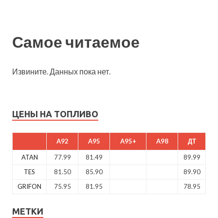
Самое читаемое
Извините. Данных пока нет.
ЦЕНЫ НА ТОПЛИВО
A92
A95
A95+
A98
ДТ
ATAN
77.99
81.49
89.99
TES
81.50
85.90
89.90
GRIFON
75.95
81.95
78.95
МЕТКИ