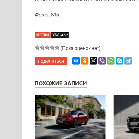
Фото: УАЗ
МЕТКИ
УАЗ-469
(Пока оценок нет)
поделиться
ПОХОЖИЕ ЗАПИСИ