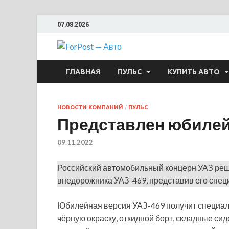
07.08.2026
ForPost —
ГЛАВНАЯ
ПУЛЬС
КУПИТЬ АВТО
НОВОСТИ КОМПАНИЙ
/
ПУЛЬС
Представлен юбиле
09.11.2022
Российский автомобильный концерн УАЗ реш
внедорожника УАЗ-469, представив его спец
Юбилейная версия УАЗ-469 получит специал
чёрную окраску, откидной борт, складные си