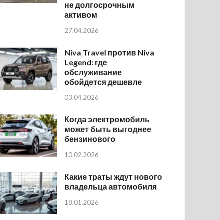
не долгосрочным
активом
27.04.2026
Niva Travel против Niva
Legend: где
обслуживание
обойдется дешевле
03.04.2026
Когда электромобиль
может быть выгоднее
бензинового
10.02.2026
Какие траты ждут нового
владельца автомобиля
18.01.2026