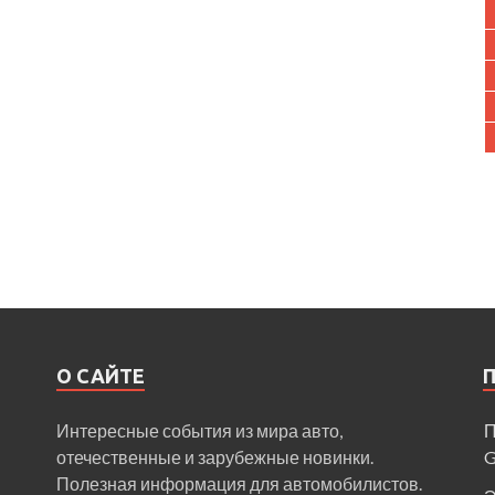
О САЙТЕ
Интересные события из мира авто,
П
отечественные и зарубежные новинки.
Полезная информация для автомобилистов.