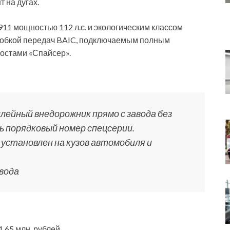
т на дугах.
1 мощностью 112 л.с. и экологическим классом
оробкой передач BAIC, подключаемым полным
остами «Спайсер».
ейный внедорожник прямо с завода без
ь порядковый номер спецсерии.
становлен на кузов автомобиля и
вода
,65 млн. рублей.