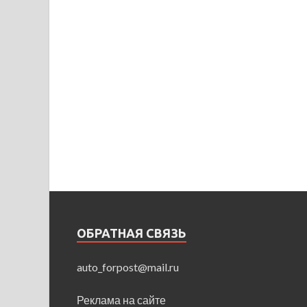
ОБРАТНАЯ СВЯЗЬ
auto_forpost@mail.ru
Реклама на сайте