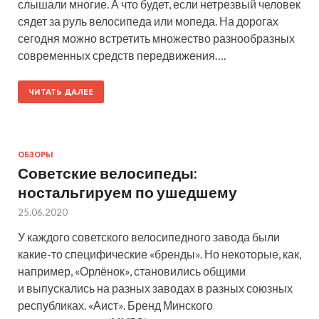
слышали многие. А что будет, если нетрезвый человек
сядет за руль велосипеда или мопеда. На дорогах
сегодня можно встретить множество разнообразных
современных средств передвижения….
ЧИТАТЬ ДАЛЕЕ
ОБЗОРЫ
Советские велосипеды:
ностальгируем по ушедшему
25.06.2020
У каждого советского велосипедного завода были
какие-то специфические «бренды». Но некоторые, как,
например, «Орлёнок», становились общими
и выпускались на разных заводах в разных союзных
республиках. «Аист». Бренд Минского